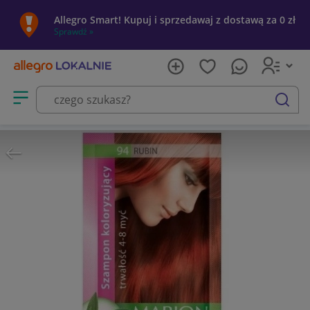
Allegro Smart! Kupuj i sprzedawaj z dostawą za 0 zł
Sprawdź »
Otwórz menu z kategoriami
szukaj