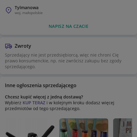
Tylmanowa
woj.
małopolskie
NAPISZ NA CZACIE
Zwroty
Sprzedający nie jest przedsiębiorcą, więc nie chroni Cię
prawo konsumenckie, np. nie zwrócisz zakupu bez zgody
sprzedającego.
Inne ogłoszenia sprzedającego
Chcesz kupić więcej z jedną dostawą?
Wybierz
KUP TERAZ
i w kolejnym kroku dodasz więcej
przedmiotów od tego sprzedającego.