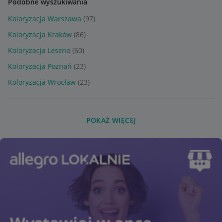
Podobne wyszukiwania
Koloryzacja Warszawa
(97)
Koloryzacja Kraków
(86)
Koloryzacja Leszno
(60)
Koloryzacja Poznań
(23)
Koloryzacja Wrocław
(23)
POKAŻ WIĘCEJ