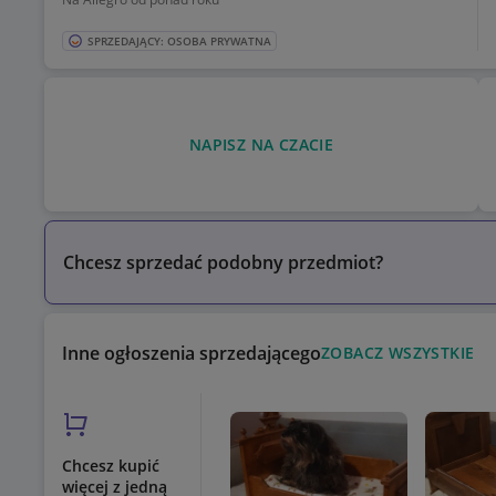
SPRZEDAJĄCY: OSOBA PRYWATNA
NAPISZ NA CZACIE
Chcesz sprzedać podobny przedmiot?
Inne ogłoszenia sprzedającego
ZOBACZ WSZYSTKIE
Chcesz kupić
więcej z jedną