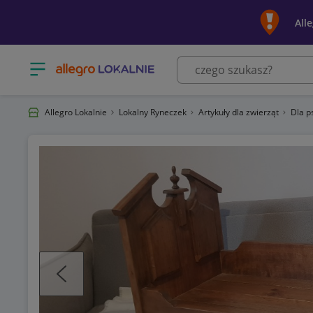
All
Otwórz menu z kategoriami
Allegro Lokalnie
Lokalny Ryneczek
Artykuły dla zwierząt
Dla 