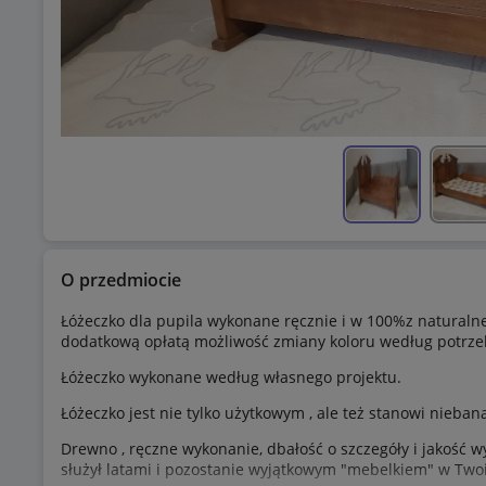
O przedmiocie
Łóżeczko dla pupila wykonane ręcznie i w 100%z naturaln
dodatkową opłatą możliwość zmiany koloru według potrz
Łóżeczko wykonane według własnego projektu.
Łóżeczko jest nie tylko użytkowym , ale też stanowi nieba
Drewno , ręczne wykonanie, dbałość o szczegóły i jakość w
służył latami i pozostanie wyjątkowym "mebelkiem" w Two