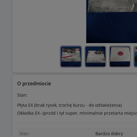
O przedmiocie
Stan:
Płyta EX (brak rysek, trochę kurzu - do odświeżenia)
Okładka EX- (przód i tył super, minimalnie przetarta miej
Stan
Bardzo dobry