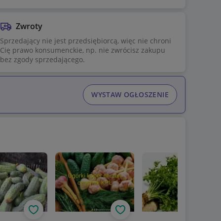
Zwroty
Sprzedający nie jest przedsiębiorcą, więc nie chroni
Cię prawo konsumenckie, np. nie zwrócisz zakupu
bez zgody sprzedającego.
WYSTAW OGŁOSZENIE
Obserwuj
Obserwuj
Obs