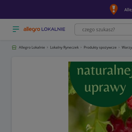
All
Otwórz menu z kategoriami
Allegro Lokalnie
Lokalny Ryneczek
Produkty spożywcze
Warzy