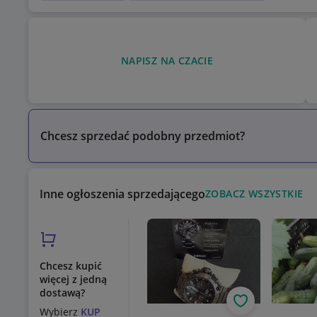
NAPISZ NA CZACIE
Chcesz sprzedać podobny przedmiot?
Inne ogłoszenia sprzedającego
ZOBACZ WSZYSTKIE
Chcesz kupić
więcej z jedną
dostawą?
Obserwuj
Wybierz
KUP