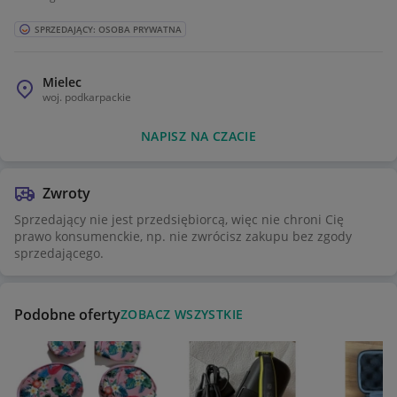
SPRZEDAJĄCY: OSOBA PRYWATNA
Mielec
woj.
podkarpackie
NAPISZ NA CZACIE
Zwroty
Sprzedający nie jest przedsiębiorcą, więc nie chroni Cię
prawo konsumenckie, np. nie zwrócisz zakupu bez zgody
sprzedającego.
Podobne oferty
ZOBACZ WSZYSTKIE