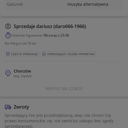
Gatunek
muzyka alternatywna
Sprzedaje
dariusz (daro666-1966)
Ostatnie logowanie:
Wczoraj o 23:36
Na Allegro od 18 lat
CZĘSTO SPRZEDAJE
SPRZEDAJĄCY: OSOBA PRYWATNA
Chorzów
woj.
śląskie
NAPISZ NA CZACIE
Zwroty
Sprzedający nie jest przedsiębiorcą, więc nie chroni Cię
prawo konsumenckie, np. nie zwrócisz zakupu bez zgody
sprzedającego.