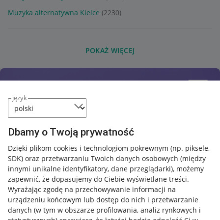
Muzyka alternatywna Kielce
(2230)
POKAŻ WIĘCEJ
język
Dbamy o Twoją prywatność
Dzięki plikom cookies i technologiom pokrewnym
(np. piksele,
SDK)
oraz przetwarzaniu Twoich danych osobowych
(między
innymi unikalne identyfikatory, dane przeglądarki)
, możemy
zapewnić, że dopasujemy do Ciebie wyświetlane treści.
Wyrażając zgodę na przechowywanie informacji na
urządzeniu końcowym lub dostęp do nich i przetwarzanie
danych (w tym w obszarze profilowania, analiz rynkowych i