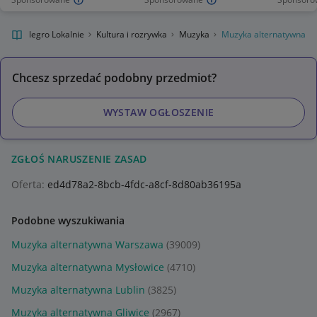
Allegro Lokalnie
Kultura i rozrywka
Muzyka
Muzyka alternatywna
Chcesz sprzedać podobny przedmiot?
WYSTAW OGŁOSZENIE
ZGŁOŚ NARUSZENIE ZASAD
Oferta:
ed4d78a2-8bcb-4fdc-a8cf-8d80ab36195a
Podobne wyszukiwania
Muzyka alternatywna Warszawa
(39009)
Muzyka alternatywna Mysłowice
(4710)
Muzyka alternatywna Lublin
(3825)
Muzyka alternatywna Gliwice
(2967)