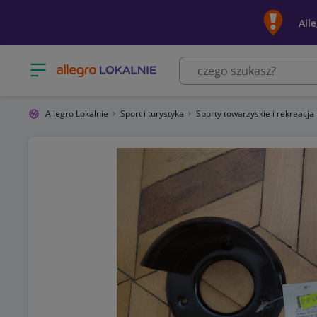
All
Otwórz menu z kategoriami
Allegro Lokalnie
Sport i turystyka
Sporty towarzyskie i rekreacja