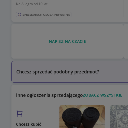
Na Allegro od 10 lat
SPRZEDAJĄCY: OSOBA PRYWATNA
NAPISZ NA CZACIE
Chcesz sprzedać podobny przedmiot?
Inne ogłoszenia sprzedającego
ZOBACZ WSZYSTKIE
Chcesz kupić