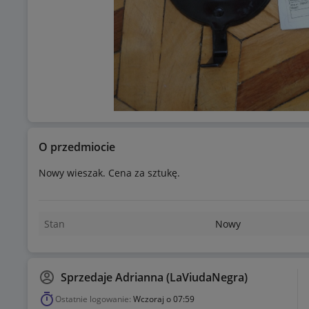
O przedmiocie
Nowy wieszak. Cena za sztukę.
Stan
Nowy
Sprzedaje
Adrianna (LaViudaNegra)
Ostatnie logowanie:
Wczoraj o 07:59