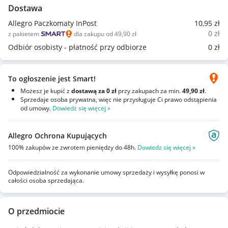
Dostawa
Allegro Paczkomaty InPost
10
,95
zł
0
zł
z pakietem
dla zakupu od 49,90 zł
Odbiór osobisty - płatność przy odbiorze
0
zł
To ogłoszenie jest Smart!
Możesz je kupić z
dostawą za 0 zł
przy zakupach za min.
49,90 zł
.
Sprzedaje osoba prywatna, więc nie przysługuje Ci prawo odstąpienia
od umowy.
Dowiedz się więcej »
Allegro Ochrona Kupujących
100% zakupów ze zwrotem pieniędzy do 48h.
Dowiedz się więcej »
Odpowiedzialność za wykonanie umowy sprzedaży i wysyłkę ponosi w
całości osoba sprzedająca.
O przedmiocie