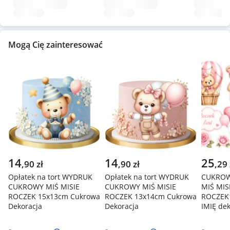
Mogą Cię zainteresować
14
14
25
,
90
zł
,
90
zł
,
29
Opłatek na tort WYDRUK
Opłatek na tort WYDRUK
CUKROW
CUKROWY MIŚ MISIE
CUKROWY MIŚ MISIE
MIŚ MIS
ROCZEK 15x13cm Cukrowa
ROCZEK 13x14cm Cukrowa
ROCZEK
Dekoracja
Dekoracja
IMIĘ dek