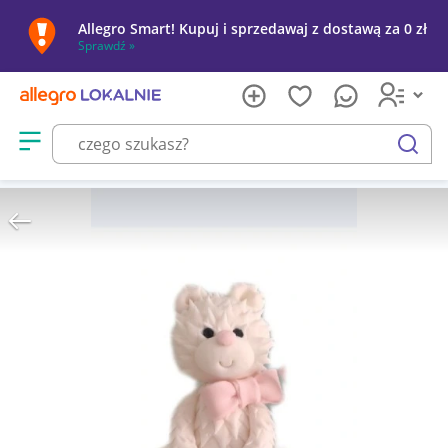
Allegro Smart! Kupuj i sprzedawaj z dostawą za 0 zł
Sprawdź »
Otwórz menu z kategoriami
szukaj