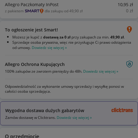
Allegro Paczkomaty InPost
10
,95
zł
0
zł
z pakietem
dla zakupu od 49,90 zł
To ogłoszenie jest Smart!
Możesz je kupić z
dostawą za 0 zł
przy zakupach za min.
49,90 zł
.
Sprzedaje osoba prywatna, więc nie przysługuje Ci prawo odstąpienia
od umowy.
Dowiedz się więcej »
Allegro Ochrona Kupujących
100% zakupów ze zwrotem pieniędzy do 48h.
Dowiedz się więcej »
Odpowiedzialność za wykonanie umowy sprzedaży i wysyłkę ponosi w
całości osoba sprzedająca.
Wygodna dostawa dużych gabarytów
Zamów dostawę w Clicktrans.
Dowiedz się więcej »
O przedmiocie