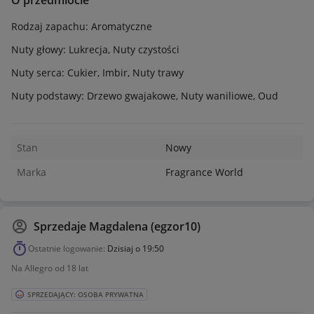
O przedmiocie
Rodzaj zapachu: Aromatyczne
Nuty głowy: Lukrecja, Nuty czystości
Nuty serca: Cukier, Imbir, Nuty trawy
Nuty podstawy: Drzewo gwajakowe, Nuty waniliowe, Oud
Stan
Nowy
Marka
Fragrance World
Sprzedaje
Magdalena (egzor10)
Ostatnie logowanie:
Dzisiaj o 19:50
Na Allegro od 18 lat
SPRZEDAJĄCY: OSOBA PRYWATNA