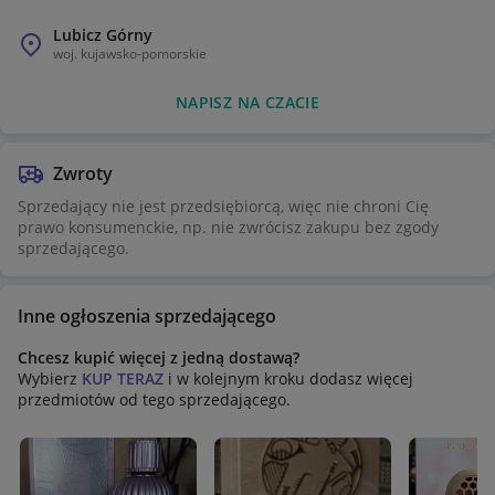
Lubicz Górny
woj.
kujawsko-pomorskie
NAPISZ NA CZACIE
Zwroty
Sprzedający nie jest przedsiębiorcą, więc nie chroni Cię
prawo konsumenckie, np. nie zwrócisz zakupu bez zgody
sprzedającego.
Inne ogłoszenia sprzedającego
Chcesz kupić więcej z jedną dostawą?
Wybierz
KUP TERAZ
i w kolejnym kroku dodasz więcej
przedmiotów od tego sprzedającego.