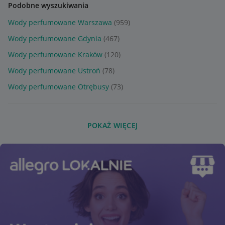
Podobne wyszukiwania
Wody perfumowane Warszawa
(959)
Wody perfumowane Gdynia
(467)
Wody perfumowane Kraków
(120)
Wody perfumowane Ustroń
(78)
Wody perfumowane Otrębusy
(73)
POKAŻ WIĘCEJ