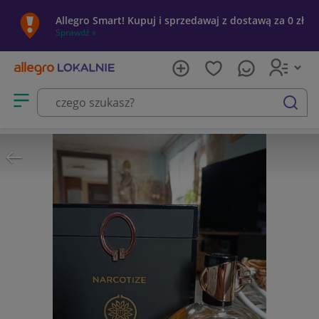
Allegro Smart! Kupuj i sprzedawaj z dostawą za 0 zł
Sprawdź »
Otwórz menu z kategoriami
szukaj