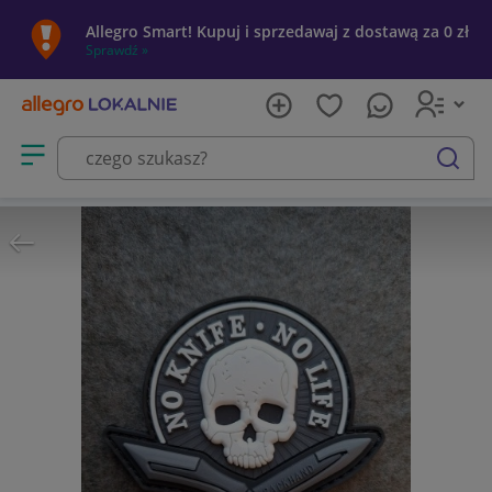
Allegro Smart! Kupuj i sprzedawaj z dostawą za 0 zł
Sprawdź »
Otwórz menu z kategoriami
szukaj