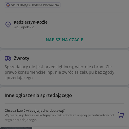
SPRZEDAJĄCY: OSOBA PRYWATNA
Kędzierzyn-Koźle
woj.
opolskie
NAPISZ NA CZACIE
Zwroty
Sprzedający nie jest przedsiębiorcą, więc nie chroni Cię
prawo konsumenckie, np. nie zwrócisz zakupu bez zgody
sprzedającego.
Inne ogłoszenia sprzedającego
Chcesz kupić więcej z jedną dostawą?
Wybierz kup teraz i w kolejnym kroku dodasz więcej przedmiotów od
tego sprzedającego.