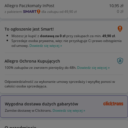
Allegro Paczkomaty InPost
10
,95
zł
0
zł
z pakietem
dla zakupu od 49,90 zł
To ogłoszenie jest Smart!
Możesz je kupić z
dostawą za 0 zł
przy zakupach za min.
49,90 zł
.
Sprzedaje osoba prywatna, więc nie przysługuje Ci prawo odstąpienia
od umowy.
Dowiedz się więcej »
Allegro Ochrona Kupujących
100% zakupów ze zwrotem pieniędzy do 48h.
Dowiedz się więcej »
Odpowiedzialność za wykonanie umowy sprzedaży i wysyłkę ponosi w
całości osoba sprzedająca.
Wygodna dostawa dużych gabarytów
Zamów dostawę w Clicktrans.
Dowiedz się więcej »