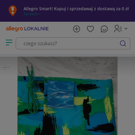
Allegro Smart! Kupuj i sprzedawaj z dostawą za 0 zł
Sprawdź »
Otwórz menu z kategoriami
szukaj