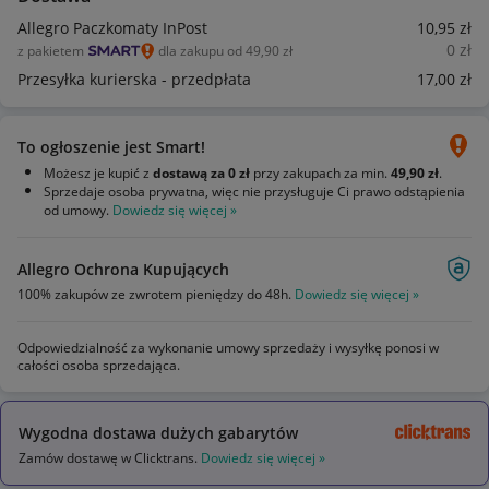
Allegro Paczkomaty InPost
10
,95
zł
0
zł
z pakietem
dla zakupu od 49,90 zł
Przesyłka kurierska - przedpłata
17
,00
zł
To ogłoszenie jest Smart!
Możesz je kupić z
dostawą za 0 zł
przy zakupach za min.
49,90 zł
.
Sprzedaje osoba prywatna, więc nie przysługuje Ci prawo odstąpienia
od umowy.
Dowiedz się więcej »
Allegro Ochrona Kupujących
100% zakupów ze zwrotem pieniędzy do 48h.
Dowiedz się więcej »
Odpowiedzialność za wykonanie umowy sprzedaży i wysyłkę ponosi w
całości osoba sprzedająca.
Wygodna dostawa dużych gabarytów
Zamów dostawę w Clicktrans.
Dowiedz się więcej »