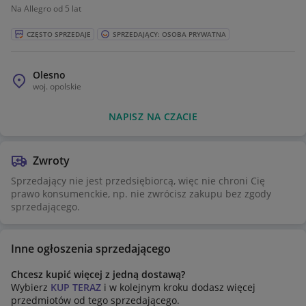
Na Allegro od 5 lat
CZĘSTO SPRZEDAJE
SPRZEDAJĄCY: OSOBA PRYWATNA
Olesno
woj.
opolskie
NAPISZ NA CZACIE
Zwroty
Sprzedający nie jest przedsiębiorcą, więc nie chroni Cię
prawo konsumenckie, np. nie zwrócisz zakupu bez zgody
sprzedającego.
Inne ogłoszenia sprzedającego
Chcesz kupić więcej z jedną dostawą?
Wybierz
KUP TERAZ
i w kolejnym kroku dodasz więcej
przedmiotów od tego sprzedającego.