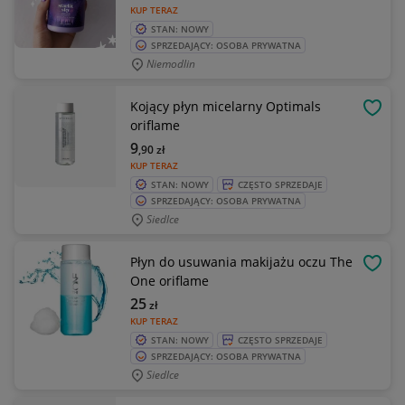
KUP TERAZ
STAN: NOWY
SPRZEDAJĄCY: OSOBA PRYWATNA
Niemodlin
Kojący płyn micelarny Optimals
OBSE
oriflame
9
,90
zł
KUP TERAZ
STAN: NOWY
CZĘSTO SPRZEDAJE
SPRZEDAJĄCY: OSOBA PRYWATNA
Siedlce
Płyn do usuwania makijażu oczu The
OBSE
One oriflame
25
zł
KUP TERAZ
STAN: NOWY
CZĘSTO SPRZEDAJE
SPRZEDAJĄCY: OSOBA PRYWATNA
Siedlce