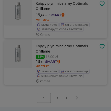
Kojący płyn micelarny Optimals
OBSE
Oriflame
19
,99
zł
KUP TERAZ
STAN: NOWY
CZĘSTO SPRZEDAJE
SPRZEDAJĄCY: OSOBA PRYWATNA
Kartuzy
Kojący płyn micelarny Optimals
OBSE
Oriflame
16
,00 zł
-18%
13
zł
KUP TERAZ
STAN: NOWY
CZĘSTO SPRZEDAJE
SPRZEDAJĄCY: OSOBA PRYWATNA
Poznań
Wybierz stronę:
Następna strona
z
1