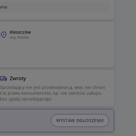
ania
Kleszczów
woj.
łódzkie
Zwroty
Sprzedający nie jest przedsiębiorcą, więc nie chroni
Cię prawo konsumenckie, np. nie zwrócisz zakupu
bez zgody sprzedającego.
WYSTAW OGŁOSZENIE