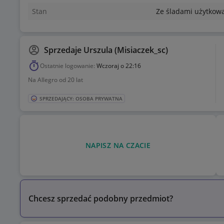
Stan
Ze śladami użytkow
Sprzedaje
Urszula (Misiaczek_sc)
Ostatnie logowanie:
Wczoraj o 22:16
Na Allegro od 20 lat
SPRZEDAJĄCY: OSOBA PRYWATNA
NAPISZ NA CZACIE
Chcesz sprzedać podobny przedmiot?