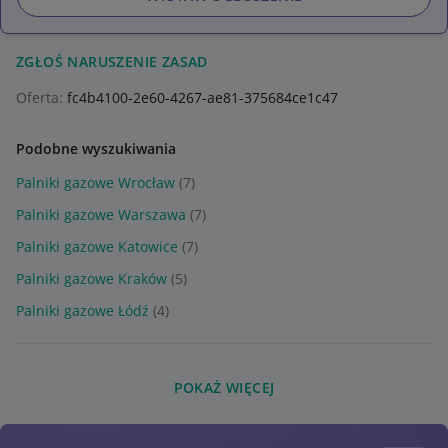
ZGŁOŚ NARUSZENIE ZASAD
Oferta:
fc4b4100-2e60-4267-ae81-375684ce1c47
Podobne wyszukiwania
Palniki gazowe Wrocław
(7)
Palniki gazowe Warszawa
(7)
Palniki gazowe Katowice
(7)
Palniki gazowe Kraków
(5)
Palniki gazowe Łódź
(4)
POKAŻ WIĘCEJ