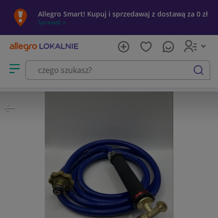
Allegro Smart! Kupuj i sprzedawaj z dostawą za 0 zł
Sprawdź »
Otwórz menu z kategoriami
szukaj