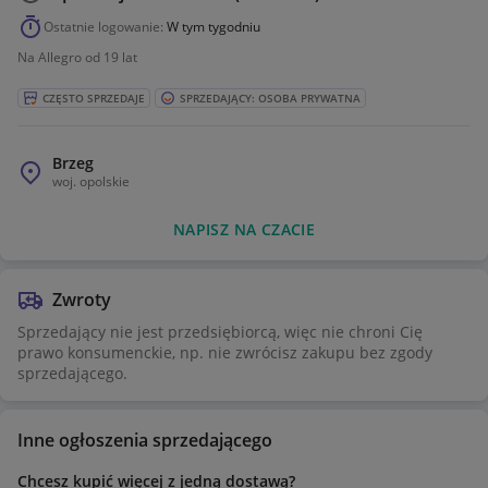
Ostatnie logowanie:
W tym tygodniu
Na Allegro od 19 lat
CZĘSTO SPRZEDAJE
SPRZEDAJĄCY: OSOBA PRYWATNA
Brzeg
woj.
opolskie
NAPISZ NA CZACIE
Zwroty
Sprzedający nie jest przedsiębiorcą, więc nie chroni Cię
prawo konsumenckie, np. nie zwrócisz zakupu bez zgody
sprzedającego.
Inne ogłoszenia sprzedającego
Chcesz kupić więcej z jedną dostawą?