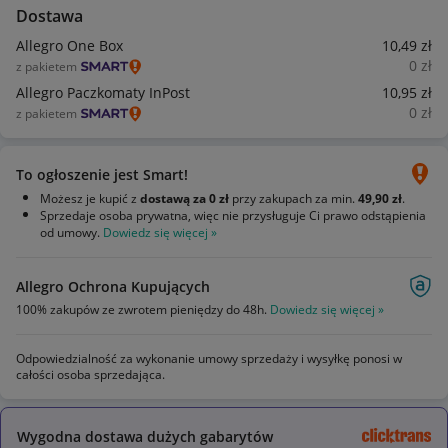
Dostawa
Allegro One Box
10
,49
zł
0
zł
z pakietem
Allegro Paczkomaty InPost
10
,95
zł
0
zł
z pakietem
To ogłoszenie jest Smart!
Możesz je kupić z
dostawą za 0 zł
przy zakupach za min.
49,90 zł
.
Sprzedaje osoba prywatna, więc nie przysługuje Ci prawo odstąpienia
od umowy.
Dowiedz się więcej »
Allegro Ochrona Kupujących
100% zakupów ze zwrotem pieniędzy do 48h.
Dowiedz się więcej »
Odpowiedzialność za wykonanie umowy sprzedaży i wysyłkę ponosi w
całości osoba sprzedająca.
Wygodna dostawa dużych gabarytów