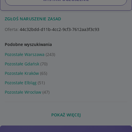
ZGŁOŚ NARUSZENIE ZASAD
Oferta:
44c32bdd-d11b-4cc2-9cf3-7612aa3f3c93
Podobne wyszukiwania
Pozostałe Warszawa
(243)
Pozostałe Gdańsk
(70)
Pozostałe Kraków
(65)
Pozostałe Elbląg
(51)
Pozostałe Wrocław
(47)
POKAŻ WIĘCEJ