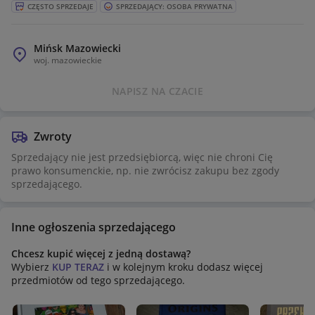
CZĘSTO SPRZEDAJE
SPRZEDAJĄCY: OSOBA PRYWATNA
Mińsk Mazowiecki
woj.
mazowieckie
NAPISZ NA CZACIE
Zwroty
Sprzedający nie jest przedsiębiorcą, więc nie chroni Cię
prawo konsumenckie, np. nie zwrócisz zakupu bez zgody
sprzedającego.
Inne ogłoszenia sprzedającego
Chcesz kupić więcej z jedną dostawą?
Wybierz
KUP TERAZ
i w kolejnym kroku dodasz więcej
przedmiotów od tego sprzedającego.