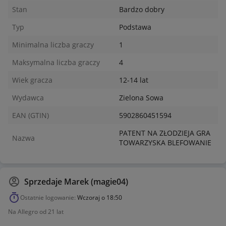
Stan
Bardzo dobry
Typ
Podstawa
Minimalna liczba graczy
1
Maksymalna liczba graczy
4
Wiek gracza
12-14 lat
Wydawca
Zielona Sowa
EAN (GTIN)
5902860451594
PATENT NA ZŁODZIEJA GRA
Nazwa
TOWARZYSKA BLEFOWANIE
Sprzedaje
Marek (magie04)
Ostatnie logowanie:
Wczoraj o 18:50
Na Allegro od 21 lat