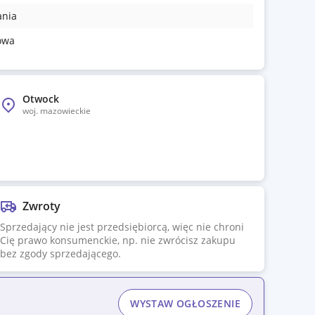
ania
owa
Otwock
woj.
mazowieckie
Zwroty
Sprzedający nie jest przedsiębiorcą, więc nie chroni
Cię prawo konsumenckie, np. nie zwrócisz zakupu
bez zgody sprzedającego.
WYSTAW OGŁOSZENIE