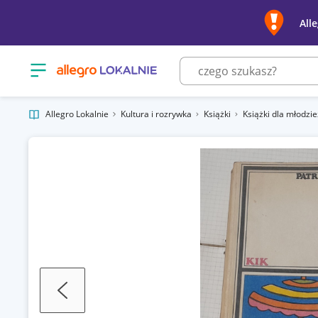
All
Otwórz menu z kategoriami
Allegro Lokalnie
Kultura i rozrywka
Książki
Książki dla młodzi