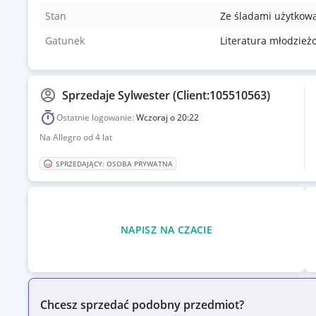
Stan
Ze śladami użytkow
Gatunek
Literatura młodzież
Sprzedaje
Sylwester (Client:105510563)
Ostatnie logowanie:
Wczoraj o 20:22
Na Allegro od 4 lat
SPRZEDAJĄCY: OSOBA PRYWATNA
NAPISZ NA CZACIE
Chcesz sprzedać podobny przedmiot?