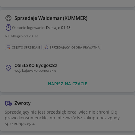
Sprzedaje
Waldemar (KUMMER)
Ostatnie logowanie:
Dzisiaj o 01:43
Na Allegro od 23 lat
CZĘSTO SPRZEDAJE
SPRZEDAJĄCY: OSOBA PRYWATNA
OSIELSKO Bydgoszcz
woj.
kujawsko-pomorskie
NAPISZ NA CZACIE
Zwroty
Sprzedający nie jest przedsiębiorcą, więc nie chroni Cię
prawo konsumenckie, np. nie zwrócisz zakupu bez zgody
sprzedającego.