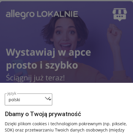
język
Dbamy o Twoją prywatność
Przydatne informacje
Dzięki plikom cookies i technologiom pokrewnym
(np. piksele,
SDK)
oraz przetwarzaniu Twoich danych osobowych
(między