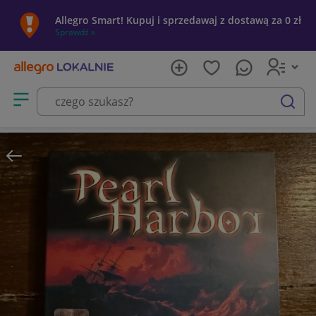
Allegro Smart! Kupuj i sprzedawaj z dostawą za 0 zł
Sprawdź »
Otwórz menu z kategoriami
szukaj