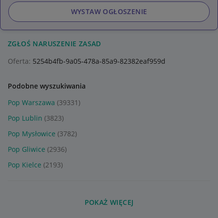
WYSTAW OGŁOSZENIE
ZGŁOŚ NARUSZENIE ZASAD
Oferta:
5254b4fb-9a05-478a-85a9-82382eaf959d
Podobne wyszukiwania
Pop Warszawa
(39331)
Pop Lublin
(3823)
Pop Mysłowice
(3782)
Pop Gliwice
(2936)
Pop Kielce
(2193)
POKAŻ WIĘCEJ