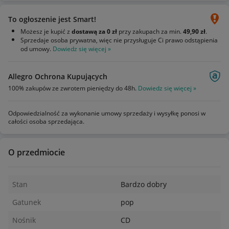
To ogłoszenie jest Smart!
Możesz je kupić z
dostawą za 0 zł
przy zakupach za min.
49,90 zł
.
Sprzedaje osoba prywatna, więc nie przysługuje Ci prawo odstąpienia
od umowy.
Dowiedz się więcej »
Allegro Ochrona Kupujących
100% zakupów ze zwrotem pieniędzy do 48h.
Dowiedz się więcej »
Odpowiedzialność za wykonanie umowy sprzedaży i wysyłkę ponosi w
całości osoba sprzedająca.
O przedmiocie
Stan
Bardzo dobry
Gatunek
pop
Nośnik
CD