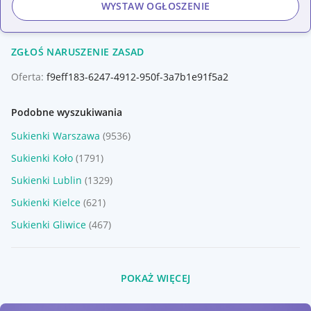
WYSTAW OGŁOSZENIE
ZGŁOŚ NARUSZENIE ZASAD
Oferta:
f9eff183-6247-4912-950f-3a7b1e91f5a2
Podobne wyszukiwania
Sukienki Warszawa
(9536)
Sukienki Koło
(1791)
Sukienki Lublin
(1329)
Sukienki Kielce
(621)
Sukienki Gliwice
(467)
POKAŻ WIĘCEJ