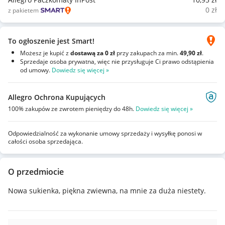
0
zł
z pakietem
To ogłoszenie jest Smart!
Możesz je kupić z
dostawą za 0 zł
przy zakupach za min.
49,90 zł
.
Sprzedaje osoba prywatna, więc nie przysługuje Ci prawo odstąpienia
od umowy.
Dowiedz się więcej »
Allegro Ochrona Kupujących
100% zakupów ze zwrotem pieniędzy do 48h.
Dowiedz się więcej »
Odpowiedzialność za wykonanie umowy sprzedaży i wysyłkę ponosi w
całości osoba sprzedająca.
O przedmiocie
Nowa sukienka, piękna zwiewna, na mnie za duża niestety.