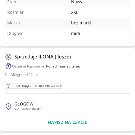
Stan
Nowy
Rozmiar
XXL
Marka
bez marki
Długość
midi
Sprzedaje
ILONA (ilosze)
Ostatnie logowanie:
Ponad miesiąc temu
Na Allegro od 22 lat
SPRZEDAJĄCY: OSOBA PRYWATNA
GŁOGÓW
woj.
dolnośląskie
NAPISZ NA CZACIE