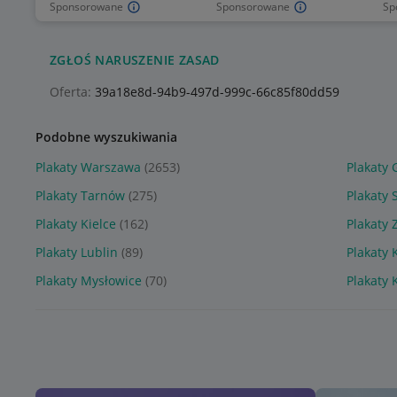
Sponsorowane
Sponsorowane
Sp
ZGŁOŚ NARUSZENIE ZASAD
Oferta:
39a18e8d-94b9-497d-999c-66c85f80dd59
Podobne wyszukiwania
Plakaty Warszawa
(2653)
Plakaty
Plakaty Tarnów
(275)
Plakaty 
Plakaty Kielce
(162)
Plakaty 
Plakaty Lublin
(89)
Plakaty 
Plakaty Mysłowice
(70)
Plakaty 