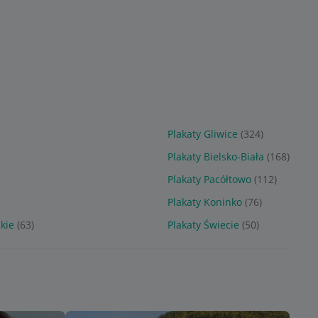
Sponsorowane
Sponsorowane
Plakaty Gliwice
(324)
Plakaty Bielsko-Biała
(168)
Plakaty Pacółtowo
(112)
Plakaty Koninko
(76)
kie
(63)
Plakaty Świecie
(50)