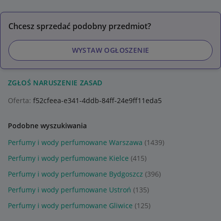
Chcesz sprzedać podobny przedmiot?
WYSTAW OGŁOSZENIE
ZGŁOŚ NARUSZENIE ZASAD
Oferta:
f52cfeea-e341-4ddb-84ff-24e9ff11eda5
Podobne wyszukiwania
Perfumy i wody perfumowane Warszawa
(1439)
Perfumy i wody perfumowane Kielce
(415)
Perfumy i wody perfumowane Bydgoszcz
(396)
Perfumy i wody perfumowane Ustroń
(135)
Perfumy i wody perfumowane Gliwice
(125)