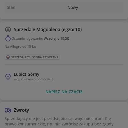
Stan
Nowy
Sprzedaje
Magdalena (egzor10)
Ostatnie logowanie:
Wczoraj o 19:50
Na Allegro od 18 lat
SPRZEDAJĄCY: OSOBA PRYWATNA
Lubicz Górny
woj.
kujawsko-pomorskie
NAPISZ NA CZACIE
Zwroty
Sprzedający nie jest przedsiębiorcą, więc nie chroni Cię
prawo konsumenckie, np. nie zwrócisz zakupu bez zgody