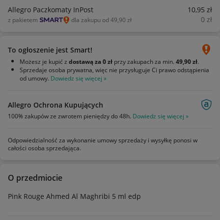
Allegro Paczkomaty InPost
10
,95
zł
0
zł
z pakietem
dla zakupu od 49,90 zł
To ogłoszenie jest Smart!
Możesz je kupić z
dostawą za 0 zł
przy zakupach za min.
49,90 zł
.
Sprzedaje osoba prywatna, więc nie przysługuje Ci prawo odstąpienia
od umowy.
Dowiedz się więcej »
Allegro Ochrona Kupujących
100% zakupów ze zwrotem pieniędzy do 48h.
Dowiedz się więcej »
Odpowiedzialność za wykonanie umowy sprzedaży i wysyłkę ponosi w
całości osoba sprzedająca.
O przedmiocie
Pink Rouge Ahmed Al Maghribi 5 ml edp