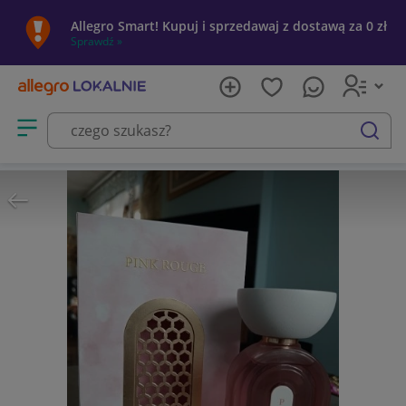
Allegro Smart! Kupuj i sprzedawaj z dostawą za 0 zł
Sprawdź »
Otwórz menu z kategoriami
szukaj