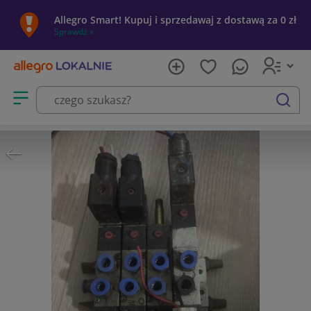
Allegro Smart! Kupuj i sprzedawaj z dostawą za 0 zł
Sprawdź »
Otwórz menu z kategoriami
szukaj