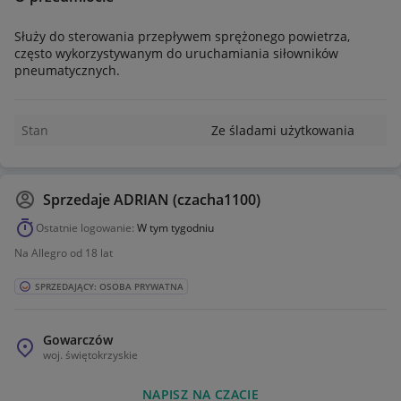
Służy do sterowania przepływem sprężonego powietrza,
często wykorzystywanym do uruchamiania siłowników
pneumatycznych.
Stan
Ze śladami użytkowania
Sprzedaje
ADRIAN (czacha1100)
Ostatnie logowanie:
W tym tygodniu
Na Allegro od 18 lat
SPRZEDAJĄCY: OSOBA PRYWATNA
Gowarczów
woj.
świętokrzyskie
NAPISZ NA CZACIE