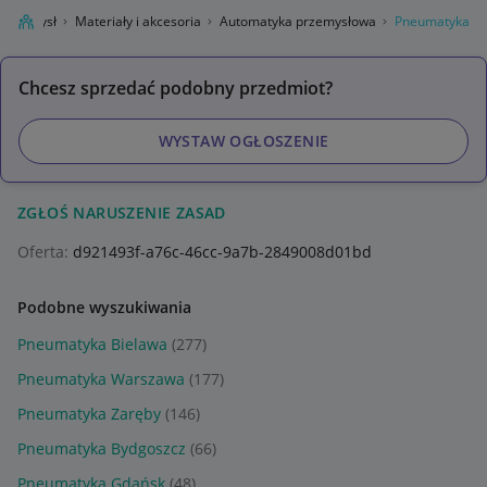
Przemysł
Materiały i akcesoria
Automatyka przemysłowa
Pneumatyka
Chcesz sprzedać podobny przedmiot?
WYSTAW OGŁOSZENIE
ZGŁOŚ NARUSZENIE ZASAD
Oferta:
d921493f-a76c-46cc-9a7b-2849008d01bd
Podobne wyszukiwania
Pneumatyka Bielawa
(277)
Pneumatyka Warszawa
(177)
Pneumatyka Zaręby
(146)
Pneumatyka Bydgoszcz
(66)
Pneumatyka Gdańsk
(48)