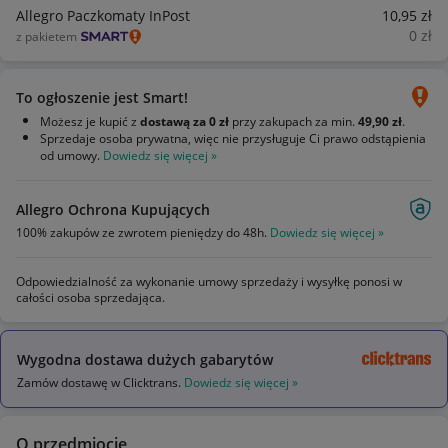
Allegro Paczkomaty InPost
10
,95
zł
0
zł
z pakietem
To ogłoszenie jest Smart!
Możesz je kupić z
dostawą za 0 zł
przy zakupach za min.
49,90 zł
.
Sprzedaje osoba prywatna, więc nie przysługuje Ci prawo odstąpienia
od umowy.
Dowiedz się więcej »
Allegro Ochrona Kupujących
100% zakupów ze zwrotem pieniędzy do 48h.
Dowiedz się więcej »
Odpowiedzialność za wykonanie umowy sprzedaży i wysyłkę ponosi w
całości osoba sprzedająca.
Wygodna dostawa dużych gabarytów
Zamów dostawę w Clicktrans.
Dowiedz się więcej »
O przedmiocie