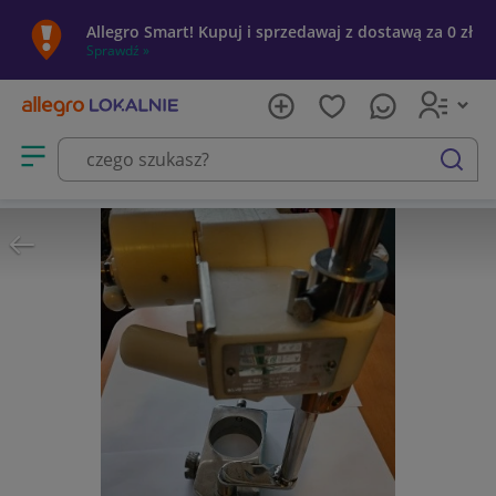
Allegro Smart! Kupuj i sprzedawaj z dostawą za 0 zł
Sprawdź »
Otwórz menu z kategoriami
szukaj