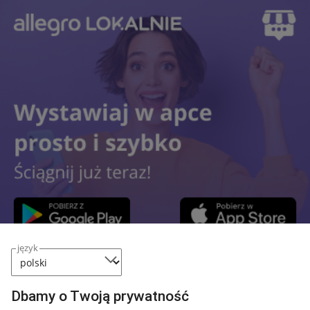
język
Przydatne informacje
Dbamy o Twoją prywatność