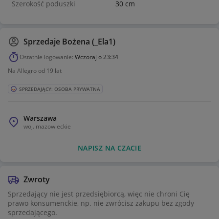
Szerokość poduszki
30 cm
Sprzedaje
Bożena (_Ela1)
Ostatnie logowanie:
Wczoraj o 23:34
Na Allegro od 19 lat
SPRZEDAJĄCY: OSOBA PRYWATNA
Warszawa
woj.
mazowieckie
NAPISZ NA CZACIE
Zwroty
Sprzedający nie jest przedsiębiorcą, więc nie chroni Cię
prawo konsumenckie, np. nie zwrócisz zakupu bez zgody
sprzedającego.