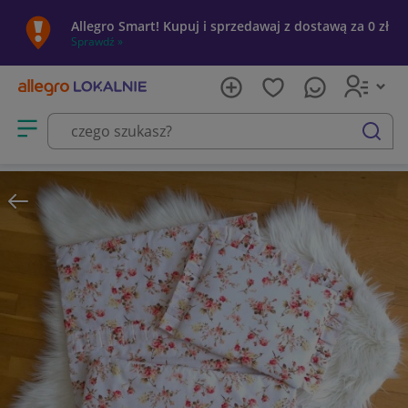
Allegro Smart! Kupuj i sprzedawaj z dostawą za 0 zł
Sprawdź »
Otwórz menu z kategoriami
szukaj