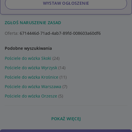
WYSTAW OGŁOSZENIE
ZGŁOŚ NARUSZENIE ZASAD
Oferta:
6714446d-71ad-4ab7-89fd-008603a60df6
Podobne wyszukiwania
Pościele do wózka Skoki
(24)
Pościele do wózka Wyrzysk
(14)
Pościele do wózka Krośnice
(11)
Pościele do wózka Warszawa
(7)
Pościele do wózka Orzesze
(5)
POKAŻ WIĘCEJ