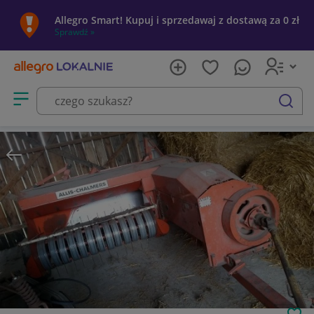
Allegro Smart! Kupuj i sprzedawaj z dostawą za 0 zł
Sprawdź »
Otwórz menu z kategoriami
szukaj