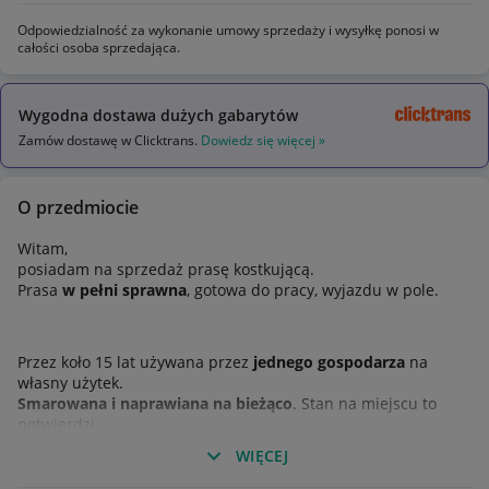
Odpowiedzialność za wykonanie umowy sprzedaży i wysyłkę ponosi w
całości osoba sprzedająca.
Wygodna dostawa dużych gabarytów
Zamów dostawę w Clicktrans.
Dowiedz się więcej »
O przedmiocie
Witam,
posiadam na sprzedaż prasę kostkującą.
Prasa
w pełni sprawna
, gotowa do pracy, wyjazdu w pole.
Przez koło 15 lat używana przez
jednego gospodarza
na
własny użytek.
Smarowana i naprawiana na bieżąco
. Stan na miejscu to
potwierdzi.
WIĘCEJ