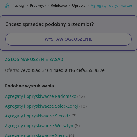
Firma i usługi
Przemysł
Rolnictwo
Uprawa
Agregaty i opryskiwacze
Chcesz sprzedać podobny przedmiot?
WYSTAW OGŁOSZENIE
ZGŁOŚ NARUSZENIE ZASAD
Oferta:
7e7d35ad-3164-4aed-a316-cefa3555a37e
Podobne wyszukiwania
Agregaty i opryskiwacze Radomsko
(12)
Agregaty i opryskiwacze Solec-Zdrój
(10)
Agregaty i opryskiwacze Sieradz
(7)
Agregaty i opryskiwacze Wolsztyn
(6)
Agregaty i opryskiwacze Sierpc
(6)