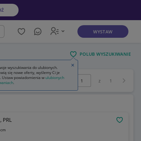
DŹ
WYSTAW
kaj
POLUB WYSZUKIWANIE
Zamknij wskazówkę
oje wyszukiwania do ulubionych.
wią się nowe oferty, wyślemy Ci je
Wybierz stronę:
. Ustaw powiadomienia w
ulubionych
Następna 
z
1
waniach
.
, PRL
OBSERWU
 cm