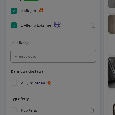
z Allegro
z Allegro Lokalnie
7
Lokalizacja
Miejscowość
Darmowa dostawa
Allegro
Typ oferty
Kup teraz
4