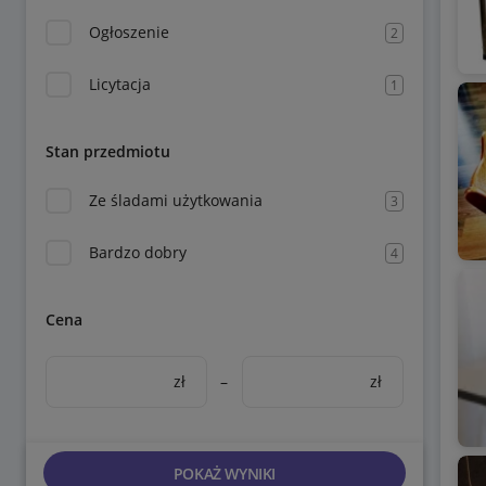
Ogłoszenie
2
Licytacja
1
Stan przedmiotu
Ze śladami użytkowania
3
Bardzo dobry
4
Cena
zł
–
zł
POKAŻ WYNIKI