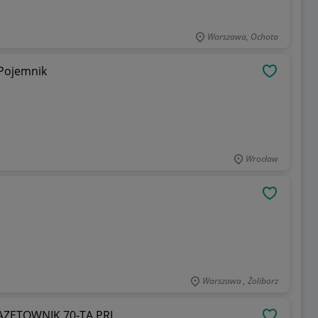
Warszawa, Ochota
Pojemnik
OBSERWU
Wrocław
OBSERWU
Warszawa , Żoliborz
ZETOWNIK.70-TA PRL