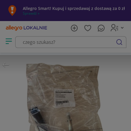
Allegro Smart! Kupuj i sprzedawaj z dostawą za 0 zł
Sprawdź »
Otwórz menu z kategoriami
szukaj