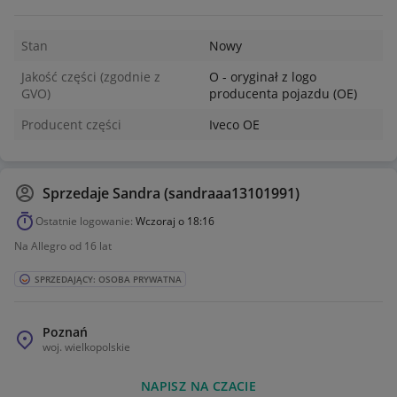
Stan
Nowy
Jakość części (zgodnie z
O - oryginał z logo
GVO)
producenta pojazdu (OE)
Producent części
Iveco OE
Sprzedaje
Sandra (sandraaa13101991)
Ostatnie logowanie:
Wczoraj o 18:16
Na Allegro od 16 lat
SPRZEDAJĄCY: OSOBA PRYWATNA
Poznań
woj.
wielkopolskie
NAPISZ NA CZACIE