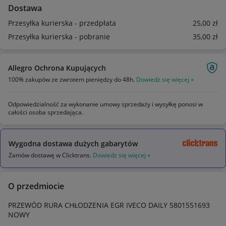
Dostawa
Przesyłka kurierska - przedpłata
25
,00
zł
Przesyłka kurierska - pobranie
35
,00
zł
Allegro Ochrona Kupujących
100% zakupów ze zwrotem pieniędzy do 48h.
Dowiedz się więcej »
Odpowiedzialność za wykonanie umowy sprzedaży i wysyłkę ponosi w
całości osoba sprzedająca.
Wygodna dostawa dużych gabarytów
Zamów dostawę w Clicktrans.
Dowiedz się więcej »
O przedmiocie
PRZEWÓD RURA CHŁODZENIA EGR IVECO DAILY 5801551693
NOWY