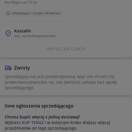
Na Allegro od 15 lat
SPRZEDAJĄCY: OSOBA PRYWATNA
Koszalin
woj.
zachodniopomorskie
NAPISZ NA CZACIE
Zwroty
Sprzedający nie jest przedsiębiorcą, więc nie chroni Cię
prawo konsumenckie, np. nie zwrócisz zakupu bez zgody
sprzedającego.
Inne ogłoszenia sprzedającego
Chcesz kupić więcej z jedną dostawą?
Wybierz
KUP TERAZ
i w kolejnym kroku dodasz więcej
przedmiotów od tego sprzedającego.