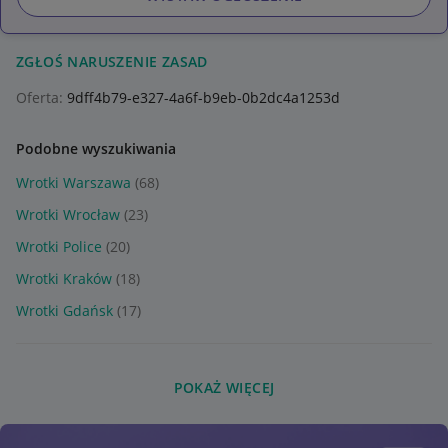
ZGŁOŚ NARUSZENIE ZASAD
Oferta:
9dff4b79-e327-4a6f-b9eb-0b2dc4a1253d
Podobne wyszukiwania
Wrotki Warszawa
(68)
Wrotki Wrocław
(23)
Wrotki Police
(20)
Wrotki Kraków
(18)
Wrotki Gdańsk
(17)
POKAŻ WIĘCEJ