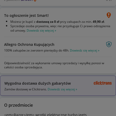
To ogłoszenie jest Smart!
Możesz je kupić z
dostawą za 0 zł
przy zakupach za min.
49,90 zł
.
Sprzedaje osoba prywatna, więc nie przysługuje Ci prawo odstąpienia
od umowy.
Dowiedz się więcej »
Allegro Ochrona Kupujących
100% zakupów ze zwrotem pieniędzy do 48h.
Dowiedz się więcej »
Odpowiedzialność za wykonanie umowy sprzedaży i wysyłkę ponosi w
całości osoba sprzedająca.
Wygodna dostawa dużych gabarytów
Zamów dostawę w Clicktrans.
Dowiedz się więcej »
O przedmiocie
<em>Razor</em> wrotki elektryczne turbo jeets