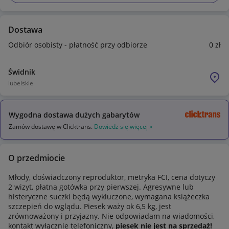
Dostawa
Odbiór osobisty - płatność przy odbiorze
0
zł
Świdnik
lubelskie
Wygodna dostawa dużych gabarytów
Zamów dostawę w Clicktrans.
Dowiedz się więcej »
O przedmiocie
Młody, doświadczony reproduktor, metryka FCI, cena dotyczy
2 wizyt, płatna gotówka przy pierwszej. Agresywne lub
histeryczne suczki będą wykluczone, wymagana książeczka
szczepień do wglądu. Piesek waży ok 6,5 kg, jest
zrównoważony i przyjazny. Nie odpowiadam na wiadomości,
kontakt wyłącznie telefoniczny,
piesek nie jest na sprzedaż!