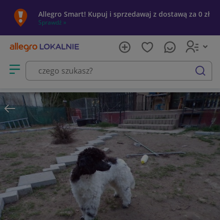
Allegro Smart! Kupuj i sprzedawaj z dostawą za 0 zł
Sprawdź »
Otwórz menu z kategoriami
szukaj