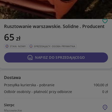
Obs
Rusztowanie warszawskie. Solidne . Producent
65
zł
STAN: NOWY
SPRZEDAJĄCY: OSOBA PRYWATNA
NAPISZ DO SPRZEDAJĄCEGO
Dostawa
Przesyłka kurierska - pobranie
100
,00
zł
Odbiór osobisty - płatność przy odbiorze
0
zł
Sierpc
Mazowieckie