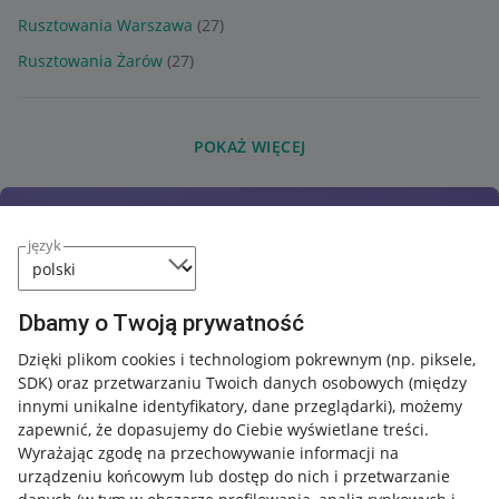
Rusztowania Warszawa
(27)
Rusztowania Żarów
(27)
POKAŻ WIĘCEJ
język
Dbamy o Twoją prywatność
Dzięki plikom cookies i technologiom pokrewnym
(np. piksele,
SDK)
oraz przetwarzaniu Twoich danych osobowych
(między
innymi unikalne identyfikatory, dane przeglądarki)
, możemy
zapewnić, że dopasujemy do Ciebie wyświetlane treści.
Wyrażając zgodę na przechowywanie informacji na
urządzeniu końcowym lub dostęp do nich i przetwarzanie