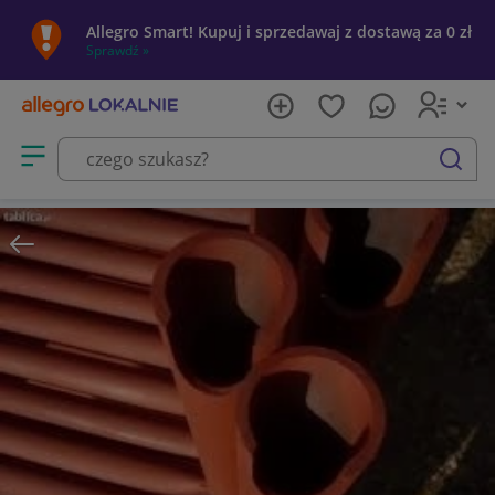
Allegro Smart! Kupuj i sprzedawaj z dostawą za 0 zł
Sprawdź »
Otwórz menu z kategoriami
szukaj