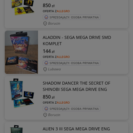
850
zł
OFERTA Z
ALLEGRO
SPRZEDAJĄCY: OSOBA PRYWATNA
Borucin
ALADDIN - SEGA MEGA DRIVE SMD
KOMPLET
144
zł
OFERTA Z
ALLEGRO
SPRZEDAJĄCY: OSOBA PRYWATNA
Lubawa
SHADOW DANCER THE SECRET OF
SHINOBI SEGA MEGA DRIVE ENG
850
zł
OFERTA Z
ALLEGRO
SPRZEDAJĄCY: OSOBA PRYWATNA
Borucin
ALIEN 3 III SEGA MEGA DRIVE ENG