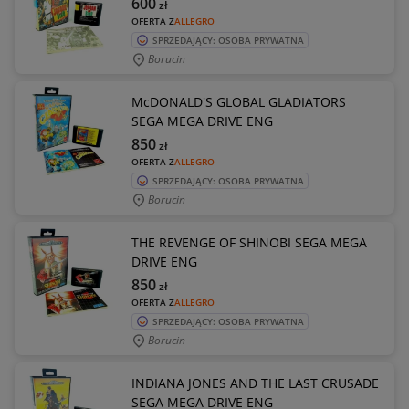
600
zł
OFERTA Z
ALLEGRO
SPRZEDAJĄCY: OSOBA PRYWATNA
Borucin
McDONALD'S GLOBAL GLADIATORS
SEGA MEGA DRIVE ENG
850
zł
OFERTA Z
ALLEGRO
SPRZEDAJĄCY: OSOBA PRYWATNA
Borucin
THE REVENGE OF SHINOBI SEGA MEGA
DRIVE ENG
850
zł
OFERTA Z
ALLEGRO
SPRZEDAJĄCY: OSOBA PRYWATNA
Borucin
INDIANA JONES AND THE LAST CRUSADE
SEGA MEGA DRIVE ENG