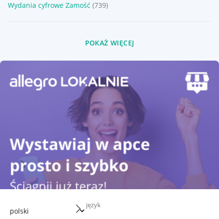
Wydania cyfrowe Zamość
(739)
POKAŻ WIĘCEJ
język