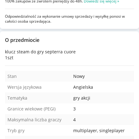
100% zakupów ze zwrotem pieniędzy do 48h.
Dowiedz się więcej »
Odpowiedzialność za wykonanie umowy sprzedaży i wysyłkę ponosi w
całości osoba sprzedająca.
O przedmiocie
klucz steam do gry septerra cuore
1szt
Stan
Nowy
Wersja językowa
Angielska
Tematyka
gry akcji
Granice wiekowe (PEGI)
3
Maksymalna liczba graczy
4
Tryb gry
multiplayer, singleplayer