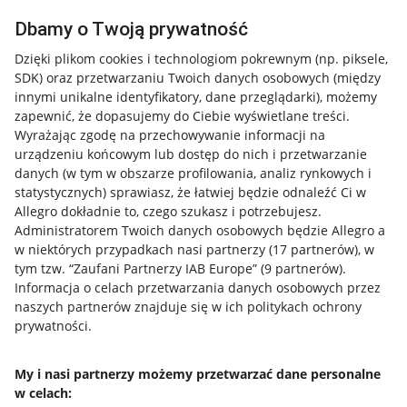
Dbamy o Twoją prywatność
Dzięki plikom cookies i technologiom pokrewnym
(np. piksele,
SDK)
oraz przetwarzaniu Twoich danych osobowych
(między
Przydatne informacje
innymi unikalne identyfikatory, dane przeglądarki)
, możemy
zapewnić, że dopasujemy do Ciebie wyświetlane treści.
Jak to działa
Wyrażając zgodę na przechowywanie informacji na
urządzeniu końcowym lub dostęp do nich i przetwarzanie
Napisz do nas
danych (w tym w obszarze profilowania, analiz rynkowych i
Allegro Gadane dla sprzedających
statystycznych) sprawiasz, że łatwiej będzie odnaleźć Ci w
Allegro dokładnie to, czego szukasz i potrzebujesz.
Allegro Gadane dla kupujących
Administratorem Twoich danych osobowych będzie Allegro a
w niektórych przypadkach nasi partnerzy (
17
partnerów
), w
Mapa miejscowości
tym tzw. “Zaufani Partnerzy IAB Europe” (
9
partnerów
).
Informacja o celach przetwarzania danych osobowych przez
Informacje prawne
naszych partnerów znajduje się w ich politykach ochrony
prywatności.
Regulamin
Polityka plików "cookies"
My i nasi partnerzy możemy przetwarzać dane personalne
w celach:
Ustawienia plików "cookies"