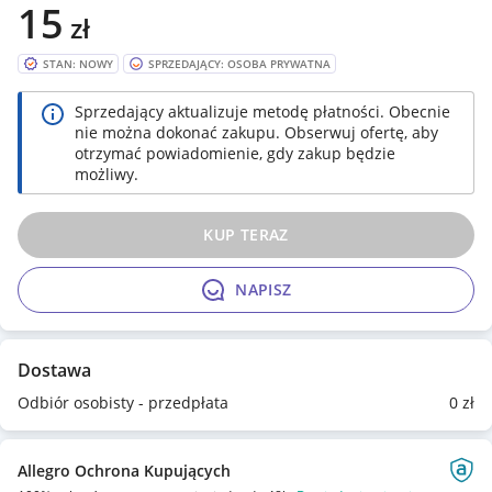
15
zł
STAN: NOWY
SPRZEDAJĄCY: OSOBA PRYWATNA
Sprzedający aktualizuje metodę płatności. Obecnie
nie można dokonać zakupu. Obserwuj ofertę, aby
otrzymać powiadomienie, gdy zakup będzie
możliwy.
KUP TERAZ
NAPISZ
Dostawa
Odbiór osobisty - przedpłata
0
zł
Allegro Ochrona Kupujących