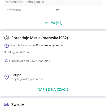
Minimalna liczba graczy
1
Platforma
PC
WIĘCEJ
Sprzedaje
Maria (maryska1982)
Ostatnie logowanie:
Ponad miesiąc temu
Na Allegro od 11 lat
SPRZEDAJĄCY: OSOBA PRYWATNA
Grupa
woj.
kujawsko-pomorskie
NAPISZ NA CZACIE
Zwroty