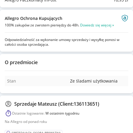
Allegro Ochrona Kupujących
100% zakupów ze zwrotem pieniędzy do 48h.
Dowiedz się więcej »
Odpowiedzialność za wykonanie umowy sprzedaży i wysyłkę ponosi w
całości osoba sprzedająca.
O przedmiocie
Stan
Ze śladami użytkowania
Sprzedaje
Mateusz (Client:136113651)
Ostatnie logowanie:
W ostatnim tygodniu
Na Allegro od ponad roku
SPRZEDAJĄCY: OSOBA PRYWATNA