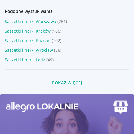
Podobne wyszukiwania
Saszetki i nerki Warszawa
(251)
Saszetki i nerki Kraków
(106)
Saszetki i nerki Poznań
(102)
Saszetki i nerki Wrocław
(86)
Saszetki i nerki Łódź
(49)
POKAŻ WIĘCEJ