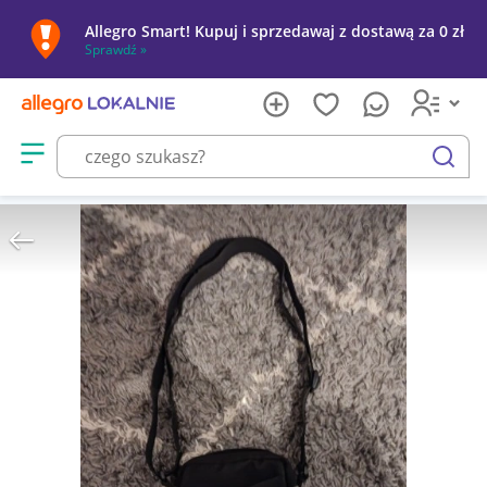
Allegro Smart! Kupuj i sprzedawaj z dostawą za 0 zł
Sprawdź »
Otwórz menu z kategoriami
szukaj