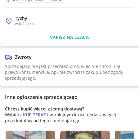
Tychy
woj.
śląskie
NAPISZ NA CZACIE
Zwroty
Sprzedający nie jest przedsiębiorcą, więc nie chroni Cię
prawo konsumenckie, np. nie zwrócisz zakupu bez zgody
sprzedającego.
Inne ogłoszenia sprzedającego
Chcesz kupić więcej z jedną dostawą?
Wybierz
KUP TERAZ
i w kolejnym kroku dodasz więcej
przedmiotów od tego sprzedającego.