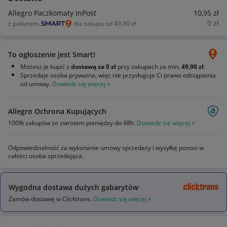
Allegro Paczkomaty InPost
10
,95
zł
0
zł
z pakietem
dla zakupu od 49,90 zł
To ogłoszenie jest Smart!
Możesz je kupić z
dostawą za 0 zł
przy zakupach za min.
49,90 zł
.
Sprzedaje osoba prywatna, więc nie przysługuje Ci prawo odstąpienia
od umowy.
Dowiedz się więcej »
Allegro Ochrona Kupujących
100% zakupów ze zwrotem pieniędzy do 48h.
Dowiedz się więcej »
Odpowiedzialność za wykonanie umowy sprzedaży i wysyłkę ponosi w
całości osoba sprzedająca.
Wygodna dostawa dużych gabarytów
Zamów dostawę w Clicktrans.
Dowiedz się więcej »