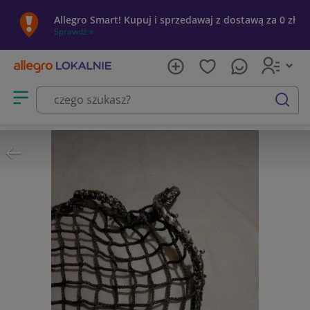
Allegro Smart! Kupuj i sprzedawaj z dostawą za 0 zł
Sprawdź »
Otwórz menu z kategoriami
szukaj