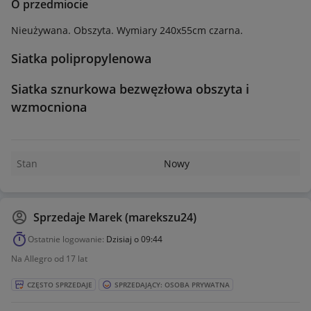
O przedmiocie
Nieużywana. Obszyta. Wymiary 240x55cm czarna.
Siatka polipropylenowa
Siatka sznurkowa bezwęzłowa obszyta i
wzmocniona
Stan
Nowy
Sprzedaje
Marek (marekszu24)
Ostatnie logowanie:
Dzisiaj o 09:44
Na Allegro od 17 lat
CZĘSTO SPRZEDAJE
SPRZEDAJĄCY: OSOBA PRYWATNA