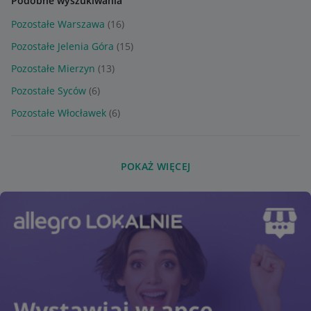
Podobne wyszukiwania
Pozostałe Warszawa
(16)
Pozostałe Jelenia Góra
(15)
Pozostałe Mierzyn
(13)
Pozostałe Syców
(6)
Pozostałe Włocławek
(6)
POKAŻ WIĘCEJ