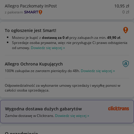
Allegro Paczkomaty InPost
10
,95
zł
0
zł
z pakietem
To ogłoszenie jest Smart!
Możesz je kupić z
dostawą za 0 zł
przy zakupach za min.
49,90 zł
.
Sprzedaje osoba prywatna, więc nie przysługuje Ci prawo odstąpienia
od umowy.
Dowiedz się więcej »
Allegro Ochrona Kupujących
100% zakupów ze zwrotem pieniędzy do 48h.
Dowiedz się więcej »
Odpowiedzialność za wykonanie umowy sprzedaży i wysyłkę ponosi w
całości osoba sprzedająca.
Wygodna dostawa dużych gabarytów
Zamów dostawę w Clicktrans.
Dowiedz się więcej »