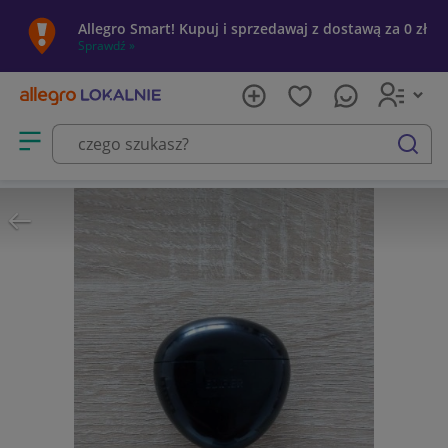
Allegro Smart! Kupuj i sprzedawaj z dostawą za 0 zł
Sprawdź »
Otwórz menu z kategoriami
szukaj