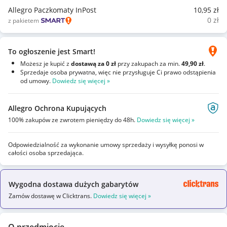
Allegro Paczkomaty InPost
10
,95
zł
0
zł
z pakietem
To ogłoszenie jest Smart!
Możesz je kupić z
dostawą za 0 zł
przy zakupach za min.
49,90 zł
.
Sprzedaje osoba prywatna, więc nie przysługuje Ci prawo odstąpienia
od umowy.
Dowiedz się więcej »
Allegro Ochrona Kupujących
100% zakupów ze zwrotem pieniędzy do 48h.
Dowiedz się więcej »
Odpowiedzialność za wykonanie umowy sprzedaży i wysyłkę ponosi w
całości osoba sprzedająca.
Wygodna dostawa dużych gabarytów
Zamów dostawę w Clicktrans.
Dowiedz się więcej »