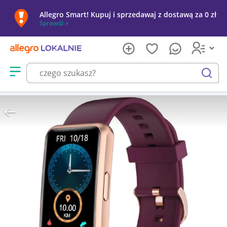
Allegro Smart! Kupuj i sprzedawaj z dostawą za 0 zł
Sprawdź »
Otwórz menu z kategoriami
szukaj