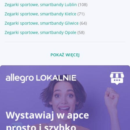
Zegarki sportowe, smartbandy Lublin
(108)
Zegarki sportowe, smartbandy Kielce
(71)
Zegarki sportowe, smartbandy Gliwice
(64)
Zegarki sportowe, smartbandy Opole
(58)
POKAŻ WIĘCEJ