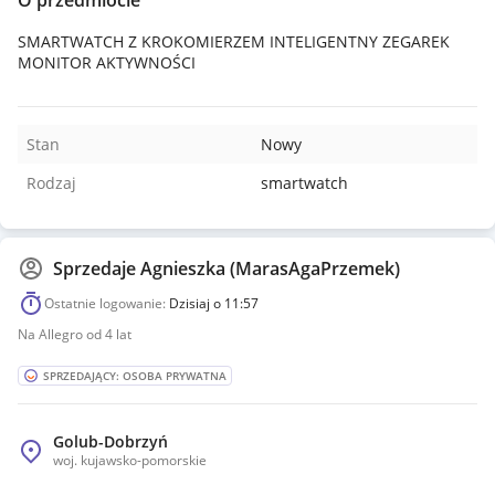
O przedmiocie
SMARTWATCH Z KROKOMIERZEM INTELIGENTNY ZEGAREK
MONITOR AKTYWNOŚCI
Stan
Nowy
Rodzaj
smartwatch
Sprzedaje
Agnieszka (MarasAgaPrzemek)
Ostatnie logowanie:
Dzisiaj o 11:57
Na Allegro od 4 lat
SPRZEDAJĄCY: OSOBA PRYWATNA
Golub-Dobrzyń
woj.
kujawsko-pomorskie