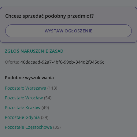
Chcesz sprzedać podobny przedmiot?
WYSTAW OGŁOSZENIE
ZGŁOŚ NARUSZENIE ZASAD
Oferta:
46dacaad-92a7-4bf6-99eb-344d2f945d6c
Podobne wyszukiwania
Pozostałe Warszawa
(113)
Pozostałe Wrocław
(54)
Pozostałe Kraków
(49)
Pozostałe Gdynia
(39)
Pozostałe Częstochowa
(35)