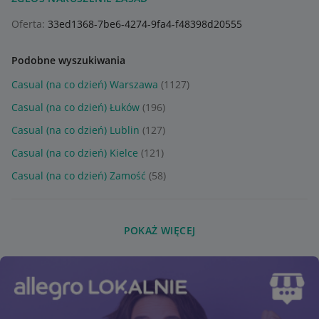
Oferta:
33ed1368-7be6-4274-9fa4-f48398d20555
Podobne wyszukiwania
Casual (na co dzień) Warszawa
(1127)
Casual (na co dzień) Łuków
(196)
Casual (na co dzień) Lublin
(127)
Casual (na co dzień) Kielce
(121)
Casual (na co dzień) Zamość
(58)
POKAŻ WIĘCEJ