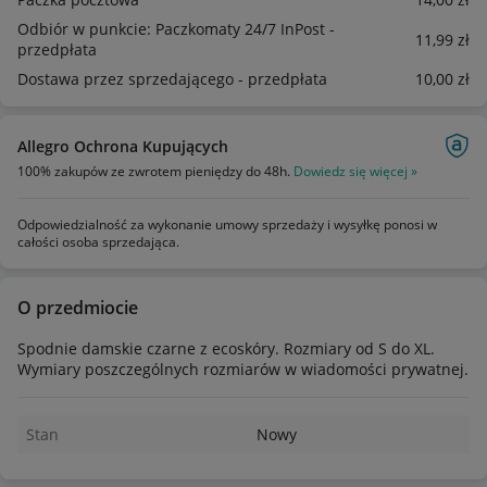
Odbiór w punkcie: Paczkomaty 24/7 InPost -
11
,99
zł
przedpłata
Dostawa przez sprzedającego - przedpłata
10
,00
zł
Allegro Ochrona Kupujących
100% zakupów ze zwrotem pieniędzy do 48h.
Dowiedz się więcej »
Odpowiedzialność za wykonanie umowy sprzedaży i wysyłkę ponosi w
całości osoba sprzedająca.
O przedmiocie
Spodnie damskie czarne z ecoskóry. Rozmiary od S do XL.
Wymiary poszczególnych rozmiarów w wiadomości prywatnej.
Stan
Nowy