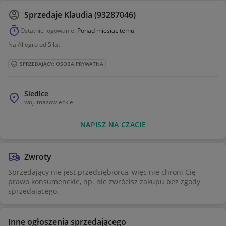
Sprzedaje
Klaudia (93287046)
Ostatnie logowanie:
Ponad miesiąc temu
Na Allegro od 5 lat
SPRZEDAJĄCY: OSOBA PRYWATNA
Siedlce
woj.
mazowieckie
NAPISZ NA CZACIE
Zwroty
Sprzedający nie jest przedsiębiorcą, więc nie chroni Cię
prawo konsumenckie, np. nie zwrócisz zakupu bez zgody
sprzedającego.
Inne ogłoszenia sprzedającego