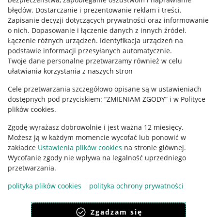
Mapa miejscowości
błędów
.
Dostarczanie i prezentowanie reklam i treści
.
Zapisanie decyzji dotyczących prywatności oraz informowanie
Informacje prawne
o nich
.
Dopasowanie i łączenie danych z innych źródeł
.
Łączenie różnych urządzeń
.
Identyfikacja urządzeń na
Regulamin
podstawie informacji przesyłanych automatycznie
.
Twoje dane personalne przetwarzamy również w celu
Polityka plików "cookies"
ułatwiania korzystania z naszych stron
Ustawienia plików "cookies"
Cele przetwarzania szczegółowo opisane są w ustawieniach
Udostępnianie lokalizacji
dostępnych pod przyciskiem: “ZMIENIAM ZGODY” i w Polityce
plików cookies.
Informacje dla Aktu o Usługach Cyfrowych
Zgodę wyrażasz dobrowolnie i jest ważna 12 miesięcy.
Pobierz aplikację
Możesz ją w każdym momencie wycofać lub ponowić w
zakładce
Ustawienia plików cookies
na stronie głównej.
Wycofanie zgody nie wpływa na legalność uprzedniego
przetwarzania.
polityka plików cookies
polityka ochrony prywatności
Zgadzam się