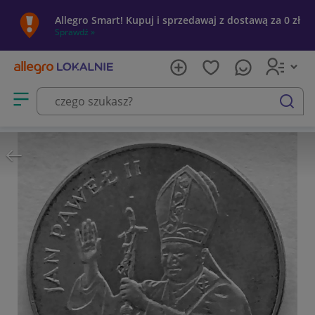
Allegro Smart! Kupuj i sprzedawaj z dostawą za 0 zł
Sprawdź »
Otwórz menu z kategoriami
szukaj