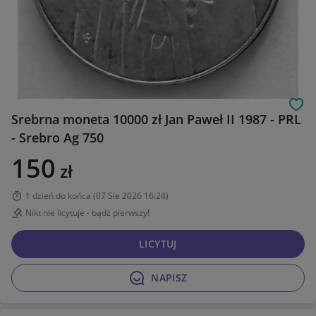
Obs
Srebrna moneta 10000 zł Jan Paweł II 1987 - PRL
- Srebro Ag 750
150
zł
1 dzień do końca
(
07 Sie 2026 16:24
)
Nikt nie licytuje - bądź pierwszy!
LICYTUJ
NAPISZ