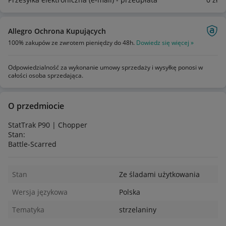
Allegro Ochrona Kupujących
100% zakupów ze zwrotem pieniędzy do 48h.
Dowiedz się więcej »
Odpowiedzialność za wykonanie umowy sprzedaży i wysyłkę ponosi w
całości osoba sprzedająca.
O przedmiocie
StatTrak P90 | Chopper
Stan:
Battle-Scarred
Stan
Ze śladami użytkowania
Wersja językowa
Polska
Tematyka
strzelaniny