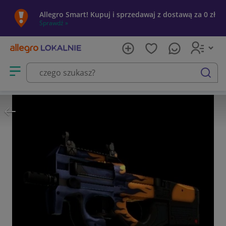
Allegro Smart! Kupuj i sprzedawaj z dostawą za 0 zł
Sprawdź »
Otwórz menu z kategoriami
szukaj