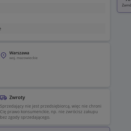
Zamów
e
Warszawa
woj.
mazowieckie
Zwroty
Sprzedający nie jest przedsiębiorcą, więc nie chroni
Cię prawo konsumenckie, np. nie zwrócisz zakupu
bez zgody sprzedającego.