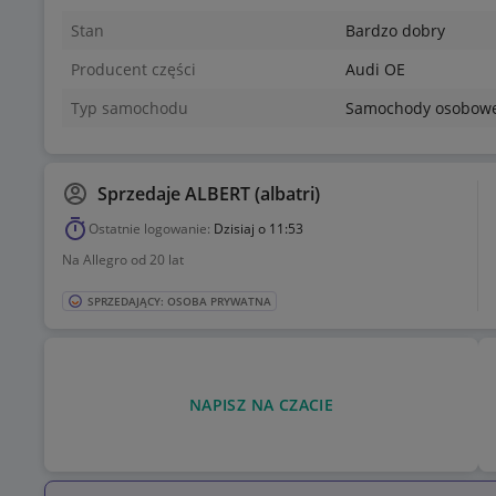
Stan
Bardzo dobry
Producent części
Audi OE
Typ samochodu
Samochody osobow
Sprzedaje
ALBERT (albatri)
Ostatnie logowanie:
Dzisiaj o 11:53
Na Allegro od 20 lat
SPRZEDAJĄCY: OSOBA PRYWATNA
NAPISZ NA CZACIE