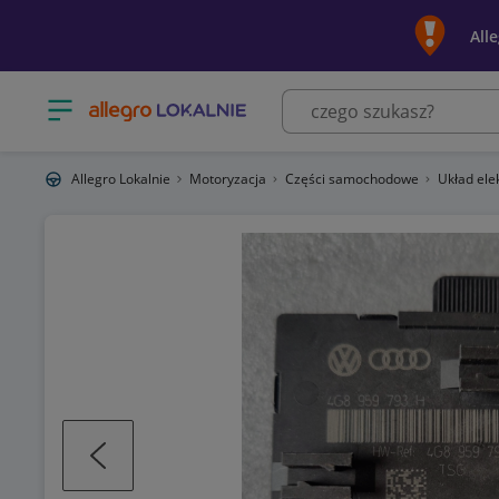
All
Otwórz menu z kategoriami
Allegro Lokalnie
Motoryzacja
Części samochodowe
Układ ele