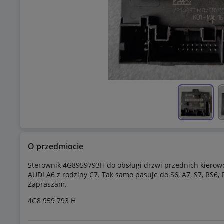
O przedmiocie
Sterownik 4G8959793H do obsługi drzwi przednich kierowcy
AUDI A6 z rodziny C7. Tak samo pasuje do S6, A7, S7, RS6,
Zapraszam.
4G8 959 793 H