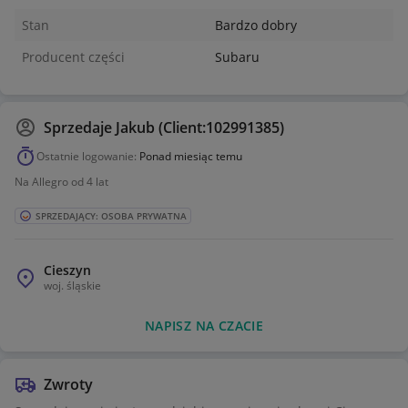
Stan
Bardzo dobry
Producent części
Subaru
Sprzedaje
Jakub (Client:102991385)
Ostatnie logowanie:
Ponad miesiąc temu
Na Allegro od 4 lat
SPRZEDAJĄCY: OSOBA PRYWATNA
Cieszyn
woj.
śląskie
NAPISZ NA CZACIE
Zwroty