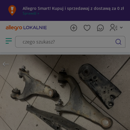
Allegro Smart! Kupuj i sprzedawaj z dostawą za 0 zł
Sprawdź »
Otwórz menu z kategoriami
szukaj