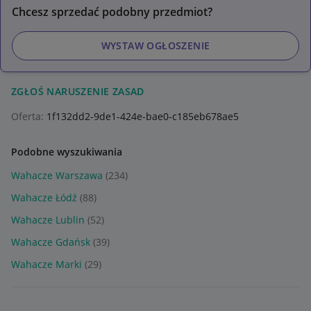
Chcesz sprzedać podobny przedmiot?
WYSTAW OGŁOSZENIE
ZGŁOŚ NARUSZENIE ZASAD
Oferta:
1f132dd2-9de1-424e-bae0-c185eb678ae5
Podobne wyszukiwania
Wahacze Warszawa
(234)
Wahacze Łódź
(88)
Wahacze Lublin
(52)
Wahacze Gdańsk
(39)
Wahacze Marki
(29)