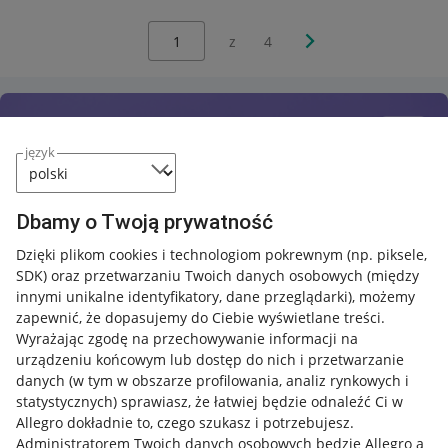
Wybierz stronę:
Następna strona
z
4
język
Dbamy o Twoją prywatność
Dzięki plikom cookies i technologiom pokrewnym
(np. piksele,
SDK)
oraz przetwarzaniu Twoich danych osobowych
(między
innymi unikalne identyfikatory, dane przeglądarki)
, możemy
zapewnić, że dopasujemy do Ciebie wyświetlane treści.
Wyrażając zgodę na przechowywanie informacji na
urządzeniu końcowym lub dostęp do nich i przetwarzanie
danych (w tym w obszarze profilowania, analiz rynkowych i
statystycznych) sprawiasz, że łatwiej będzie odnaleźć Ci w
Allegro dokładnie to, czego szukasz i potrzebujesz.
Administratorem Twoich danych osobowych będzie Allegro a