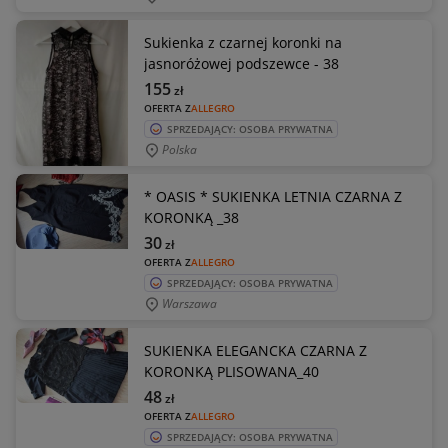
Sukienka z czarnej koronki na
jasnoróżowej podszewce - 38
155
zł
OFERTA Z
ALLEGRO
SPRZEDAJĄCY: OSOBA PRYWATNA
Polska
* OASIS * SUKIENKA LETNIA CZARNA Z
KORONKĄ _38
30
zł
OFERTA Z
ALLEGRO
SPRZEDAJĄCY: OSOBA PRYWATNA
Warszawa
SUKIENKA ELEGANCKA CZARNA Z
KORONKĄ PLISOWANA_40
48
zł
OFERTA Z
ALLEGRO
SPRZEDAJĄCY: OSOBA PRYWATNA