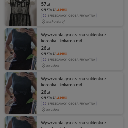
57
zł
OFERTA Z
ALLEGRO
SPRZEDAJĄCY: OSOBA PRYWATNA
Busko-Zdrój
Wyszczuplająca czarna sukienka z
koronka i kokarda m/l
26
zł
OFERTA Z
ALLEGRO
SPRZEDAJĄCY: OSOBA PRYWATNA
Jarosław
Wyszczuplająca czarna sukienka z
koronka i kokarda m/l
26
zł
OFERTA Z
ALLEGRO
SPRZEDAJĄCY: OSOBA PRYWATNA
Jarosław
Wyszczuplająca czarna sukienka z