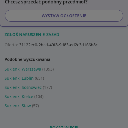
Chcesz sprzedać podobny przedmiot?
WYSTAW OGŁOSZENIE
ZGŁOŚ NARUSZENIE ZASAD
Oferta:
31122ec0-2bcd-49f8-9d83-ed2c3d166b8c
Podobne wyszukiwania
Sukienki Warszawa
(1393)
Sukienki Lublin
(651)
Sukienki Sosnowiec
(177)
Sukienki Kielce
(104)
Sukienki Staw
(57)
POKAŻ WIĘCEJ