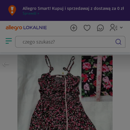
Allegro Smart! Kupuj i sprzedawaj z dostawą za 0 zł
Sprawdź »
Otwórz menu z kategoriami
szukaj