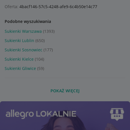
Oferta:
4bacf146-57c5-4248-afe9-6c4b50e14c77
Podobne wyszukiwania
Sukienki Warszawa
(1393)
Sukienki Lublin
(650)
Sukienki Sosnowiec
(177)
Sukienki Kielce
(104)
Sukienki Gliwice
(59)
POKAŻ WIĘCEJ