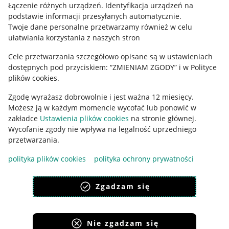
Łączenie różnych urządzeń
.
Identyfikacja urządzeń na
podstawie informacji przesyłanych automatycznie
.
Twoje dane personalne przetwarzamy również w celu
ułatwiania korzystania z naszych stron
Cele przetwarzania szczegółowo opisane są w ustawieniach
dostępnych pod przyciskiem: “ZMIENIAM ZGODY” i w Polityce
Korzystanie z serwisu oznacza akceptację
regulaminu
.
plików cookies.
Zgodę wyrażasz dobrowolnie i jest ważna 12 miesięcy.
Możesz ją w każdym momencie wycofać lub ponowić w
zakładce
Ustawienia plików cookies
na stronie głównej.
Wycofanie zgody nie wpływa na legalność uprzedniego
przetwarzania.
polityka plików cookies
polityka ochrony prywatności
Zgadzam się
Nie zgadzam się