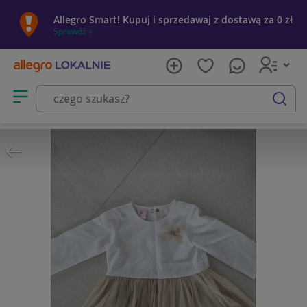
Allegro Smart! Kupuj i sprzedawaj z dostawą za 0 zł
Sprawdź »
Otwórz menu z kategoriami
szukaj