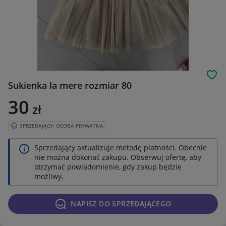
Obs
Sukienka la mere rozmiar 80
30
zł
SPRZEDAJĄCY: OSOBA PRYWATNA
Sprzedający aktualizuje metodę płatności. Obecnie
nie można dokonać zakupu. Obserwuj ofertę, aby
otrzymać powiadomienie, gdy zakup będzie
możliwy.
NAPISZ DO SPRZEDAJĄCEGO