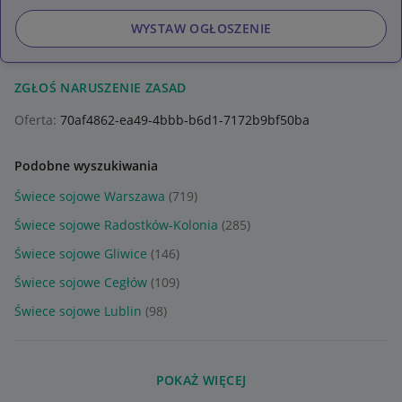
WYSTAW OGŁOSZENIE
ZGŁOŚ NARUSZENIE ZASAD
Oferta:
70af4862-ea49-4bbb-b6d1-7172b9bf50ba
Podobne wyszukiwania
Świece sojowe Warszawa
(719)
Świece sojowe Radostków-Kolonia
(285)
Świece sojowe Gliwice
(146)
Świece sojowe Cegłów
(109)
Świece sojowe Lublin
(98)
POKAŻ WIĘCEJ