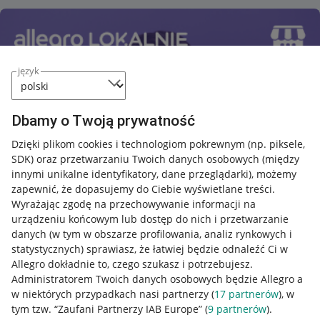
język
Dbamy o Twoją prywatność
Dzięki plikom cookies i technologiom pokrewnym
(np. piksele,
SDK)
oraz przetwarzaniu Twoich danych osobowych
(między
innymi unikalne identyfikatory, dane przeglądarki)
, możemy
zapewnić, że dopasujemy do Ciebie wyświetlane treści.
Wyrażając zgodę na przechowywanie informacji na
urządzeniu końcowym lub dostęp do nich i przetwarzanie
danych (w tym w obszarze profilowania, analiz rynkowych i
statystycznych) sprawiasz, że łatwiej będzie odnaleźć Ci w
Allegro dokładnie to, czego szukasz i potrzebujesz.
Administratorem Twoich danych osobowych będzie Allegro a
w niektórych przypadkach nasi partnerzy (
17
partnerów
), w
Przydatne informacje
tym tzw. “Zaufani Partnerzy IAB Europe” (
9
partnerów
).