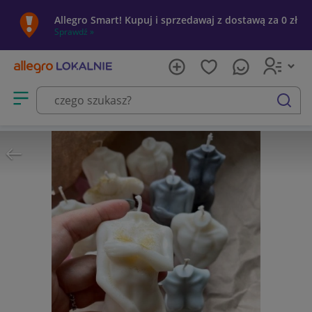
Allegro Smart! Kupuj i sprzedawaj z dostawą za 0 zł
Sprawdź »
Otwórz menu z kategoriami
szukaj