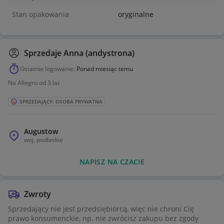
Stan opakowania
oryginalne
Sprzedaje
Anna (andystrona)
Ostatnie logowanie:
Ponad miesiąc temu
Na Allegro od 3 lat
SPRZEDAJĄCY: OSOBA PRYWATNA
Augustow
woj.
podlaskie
NAPISZ NA CZACIE
Zwroty
Sprzedający nie jest przedsiębiorcą, więc nie chroni Cię
prawo konsumenckie, np. nie zwrócisz zakupu bez zgody