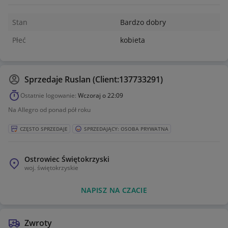
Stan
Bardzo dobry
Płeć
kobieta
Sprzedaje
Ruslan (Client:137733291)
Ostatnie logowanie:
Wczoraj o 22:09
Na Allegro od ponad pół roku
CZĘSTO SPRZEDAJE
SPRZEDAJĄCY: OSOBA PRYWATNA
Ostrowiec Świętokrzyski
woj.
świętokrzyskie
NAPISZ NA CZACIE
Zwroty