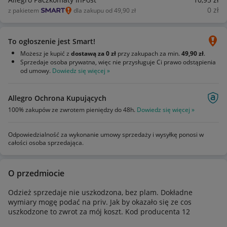
0
zł
z pakietem
dla zakupu od 49,90 zł
To ogłoszenie jest Smart!
Możesz je kupić z
dostawą za 0 zł
przy zakupach za min.
49,90 zł
.
Sprzedaje osoba prywatna, więc nie przysługuje Ci prawo odstąpienia
od umowy.
Dowiedz się więcej »
Allegro Ochrona Kupujących
100% zakupów ze zwrotem pieniędzy do 48h.
Dowiedz się więcej »
Odpowiedzialność za wykonanie umowy sprzedaży i wysyłkę ponosi w
całości osoba sprzedająca.
O przedmiocie
Odzież sprzedaje nie uszkodzona, bez plam. Dokładne
wymiary mogę podać na priv. Jak by okazało się ze cos
uszkodzone to zwrot za mój koszt. Kod producenta 12