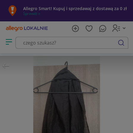
Allegro Smart! Kupuj i sprzedawaj z dostawą za 0 zł
Sprawdź »
Otwórz menu z kategoriami
szukaj