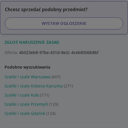
Chcesz sprzedać podobny przedmiot?
WYSTAW OGŁOSZENIE
ZGŁOŚ NARUSZENIE ZASAD
Oferta:
4b023eb8-97be-431d-8e2c-4ceb8506b8bf
Podobne wyszukiwania
Szaliki i szale Warszawa
(607)
Szaliki i szale Kolonia Karczmy
(271)
Szaliki i szale Koło
(171)
Szaliki i szale Przemyśl
(129)
Szaliki i szale Gdańsk
(124)