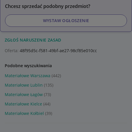
Chcesz sprzedać podobny przedmiot?
WYSTAW OGŁOSZENIE
ZGŁOŚ NARUSZENIE ZASAD
Oferta:
48f95d5c-f581-49bf-ae27-98cf85e010cc
Podobne wyszukiwania
Materiałowe Warszawa
(442)
Materiałowe Lublin
(135)
Materiałowe Łagów
(73)
Materiałowe Kielce
(44)
Materiałowe Kołbiel
(39)