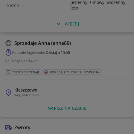
jesienny, zimowy, wiosenny,
Sezon
letni
WIĘCEJ
Sprzedaje
Anna (anhe89)
Ostatnie logowanie:
Dzisiaj o 15:50
Na Allegro od 14 lat
CZĘSTO SPRZEDAJE
SPRZEDAJĄCY: OSOBA PRYWATNA
Kleszczewo
woj.
pomorskie
NAPISZ NA CZACIE
Zwroty