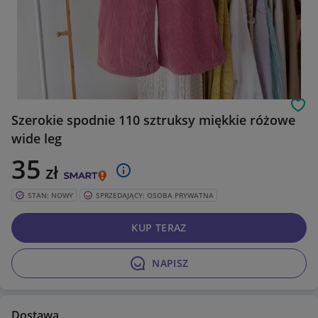
Obs
Szerokie spodnie 110 sztruksy miękkie różowe
wide leg
35
zł
STAN: NOWY
SPRZEDAJĄCY: OSOBA PRYWATNA
KUP TERAZ
NAPISZ
Dostawa