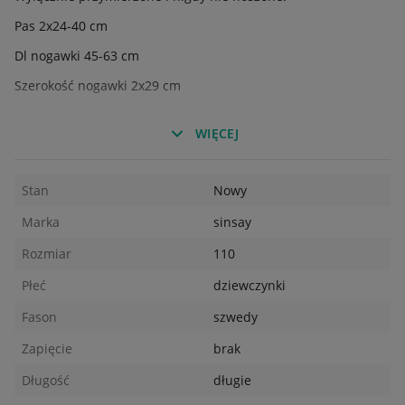
Pas 2x24-40 cm
Dl nogawki 45-63 cm
Szerokość nogawki 2x29 cm
95% poliester
WIĘCEJ
5% elastan
Stan
Nowy
Marka
sinsay
Rozmiar
110
Płeć
dziewczynki
Fason
szwedy
Zapięcie
brak
Długość
długie