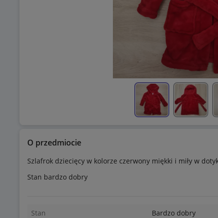
O przedmiocie
Szlafrok dziecięcy w kolorze czerwony miękki i miły w doty
Stan bardzo dobry
Stan
Bardzo dobry