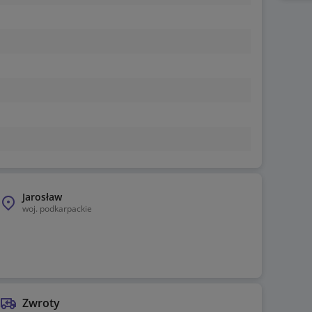
Jarosław
woj.
podkarpackie
Zwroty