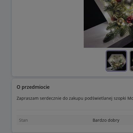
O przedmiocie
Zapraszam serdecznie do zakupu podświetlanej szopki Mo
Stan
Bardzo dobry