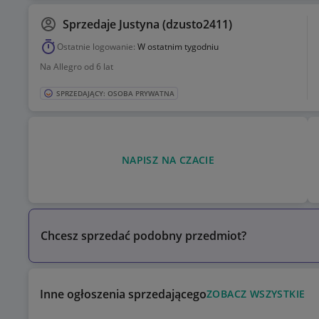
Sprzedaje
Justyna (dzusto2411)
Ostatnie logowanie:
W ostatnim tygodniu
Na Allegro od 6 lat
SPRZEDAJĄCY: OSOBA PRYWATNA
NAPISZ NA CZACIE
Chcesz sprzedać podobny przedmiot?
Inne ogłoszenia sprzedającego
ZOBACZ WSZYSTKIE