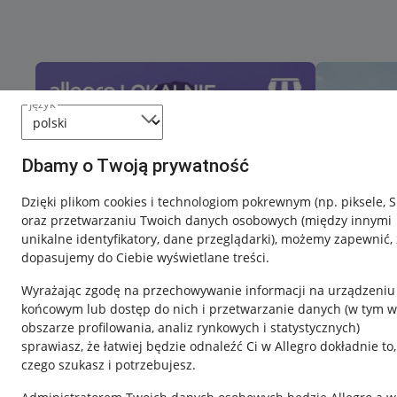
język
Dbamy o Twoją prywatność
Dzięki plikom cookies i technologiom pokrewnym
(np. piksele, 
oraz przetwarzaniu Twoich danych osobowych
(między innymi
unikalne identyfikatory, dane przeglądarki)
, możemy zapewnić, 
dopasujemy do Ciebie wyświetlane treści.
Wyrażając zgodę na przechowywanie informacji na urządzeniu
końcowym lub dostęp do nich i przetwarzanie danych (w tym w
obszarze profilowania, analiz rynkowych i statystycznych)
sprawiasz, że łatwiej będzie odnaleźć Ci w Allegro dokładnie to,
czego szukasz i potrzebujesz.
Przydatne informacje
Informacje p