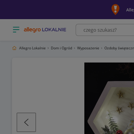
All
Otwórz menu z kategoriami
Allegro Lokalnie
Dom i Ogród
Wyposażenie
Ozdoby świąteczn